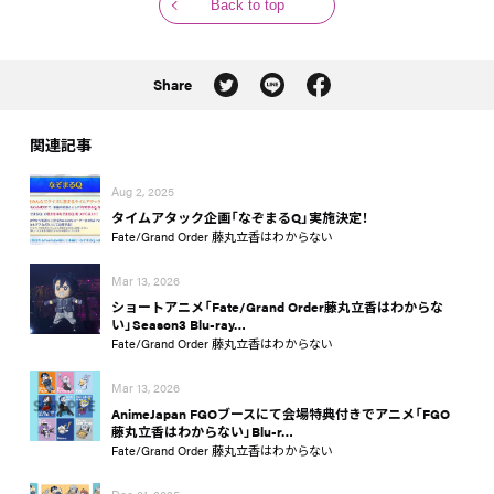
Back to top
Share
関連記事
Aug 2, 2025
タイムアタック企画「なぞまるQ」実施決定！
Fate/Grand Order 藤丸立香はわからない
Mar 13, 2026
ショートアニメ「Fate/Grand Order藤丸立香はわからな
い」Season3 Blu-ray…
Fate/Grand Order 藤丸立香はわからない
Mar 13, 2026
AnimeJapan FGOブースにて会場特典付きでアニメ「FGO
藤丸立香はわからない」Blu-r…
Fate/Grand Order 藤丸立香はわからない