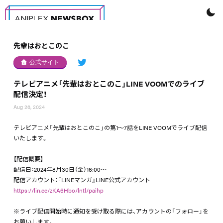
先輩はおとこのこ
公式サイト
テレビアニメ「先輩はおとこのこ」LINE VOOMでのライブ
配信決定！
Aug 26, 2024
テレビアニメ「先輩はおとこのこ」の第1～7話をLINE VOOMでライブ配信
いたします。
【配信概要】
配信日：2024年8月30日（金）16:00～
配信アカウント：『LINEマンガ』LINE公式アカウント
https://lin.ee/zKA6Hbo/lntl/paihp
※ライブ配信開始時に通知を受け取る際には、アカウントの「フォロー」を
お願いします。