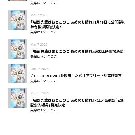
先輩はおとこのこ
Mar 7, 2025
「映画 先輩はおとこのこ あめのち晴れ」3月19日に公開御礼
舞台挨拶開催決定！
先輩はおとこのこ
Mar 7, 2025
『映画 先輩はおとこのこ あめのち晴れ』追加上映劇場決定！
先輩はおとこのこ
Feb 27, 2025
『HELLO! MOVIE』を採用したバリアフリー上映実施決定
先輩はおとこのこ
Mar 11, 2025
『映画 先輩はおとこのこ あめのち晴れ』×江ノ島電鉄「公開
記念入場券」発売決定！
先輩はおとこのこ