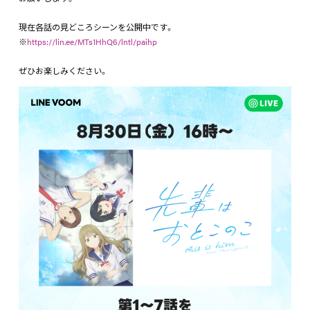
現在各話の見どころシーンを公開中です。
※
https://lin.ee/MTs1HhQ6/lntl/paihp
ぜひお楽しみください。