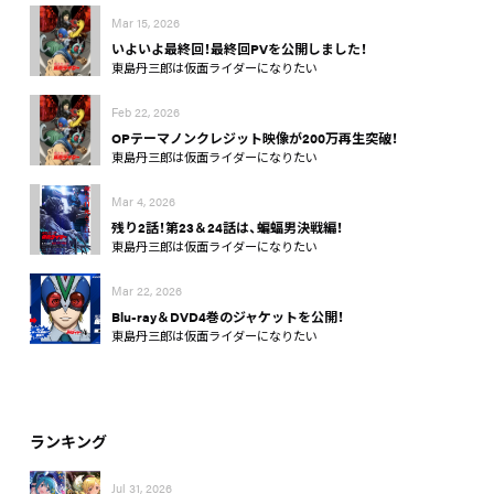
Mar 15, 2026
いよいよ最終回！最終回PVを公開しました！
東島丹三郎は仮面ライダーになりたい
Feb 22, 2026
OPテーマノンクレジット映像が200万再生突破！
東島丹三郎は仮面ライダーになりたい
Mar 4, 2026
残り2話！第23＆24話は、蝙蝠男決戦編！
東島丹三郎は仮面ライダーになりたい
Mar 22, 2026
Blu-ray＆DVD4巻のジャケットを公開！
東島丹三郎は仮面ライダーになりたい
ランキング
Jul 31, 2026