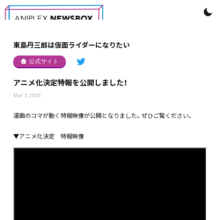
東島丹三郎は仮面ライダーになりたい
公式サイト
アニメ化決定特報を公開しました！
Mar 7, 2025
漫画のコマが動く特報映像が公開となりました。ぜひご覧ください。
▼アニメ化決定 特報映像