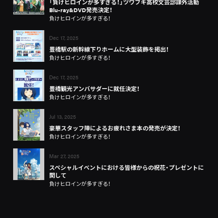
「負けヒロインが多すぎる！」ツワブキ高校文芸部課外活動
Blu-ray&DVD発売決定！
負けヒロインが多すぎる！
Dec 17, 2025
豊橋駅の新幹線下りホームに大型装飾を掲出！
負けヒロインが多すぎる！
Dec 17, 2025
豊橋観光アンバサダーに就任決定！
負けヒロインが多すぎる！
Jul 13, 2025
豪華スタッフ陣によるお疲れさま本の発売が決定！
負けヒロインが多すぎる！
Mar 27, 2025
スペシャルイベントにおける皆様からの祝花・プレゼントに
関して
負けヒロインが多すぎる！