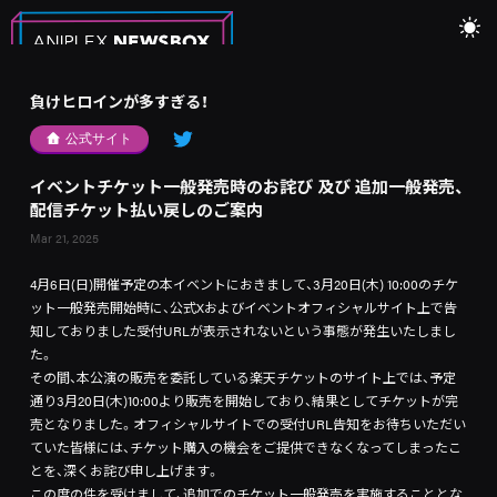
負けヒロインが多すぎる！
公式サイト
イベントチケット一般発売時のお詫び 及び 追加一般発売、
配信チケット払い戻しのご案内
Mar 21, 2025
4月6日(日)開催予定の本イベントにおきまして、3月20日(木) 10:00のチケ
ット一般発売開始時に、公式Xおよびイベントオフィシャルサイト上で告
知しておりました受付URLが表示されないという事態が発生いたしまし
た。
その間、本公演の販売を委託している楽天チケットのサイト上では、予定
通り3月20日(木)10:00より販売を開始しており、結果としてチケットが完
売となりました。オフィシャルサイトでの受付URL告知をお待ちいただい
ていた皆様には、チケット購入の機会をご提供できなくなってしまったこ
とを、深くお詫び申し上げます。
この度の件を受けまして、追加でのチケット一般発売を実施することとな