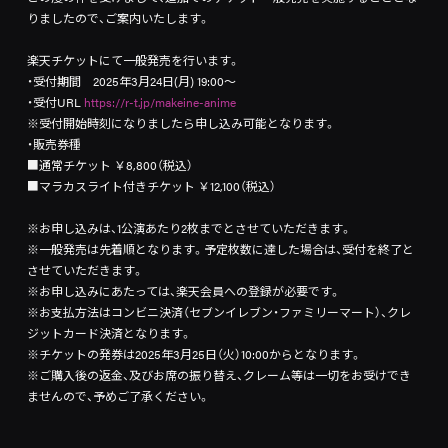
りましたので、ご案内いたします。
楽天チケットにて一般発売を行います。
・受付期間 2025年3月24日(月) 19:00～
・受付URL
https://r-t.jp/makeine-anime
※受付開始時刻になりましたら申し込み可能となります。
・販売券種
■通常チケット ￥8,800（税込）
■マラカスライト付きチケット ￥12,100（税込）
※お申し込みは、1公演あたり2枚までとさせていただきます。
※一般発売は先着順となります。予定枚数に達した場合は、受付を終了と
させていただきます。
※お申し込みにあたっては、楽天会員への登録が必要です。
※お支払方法はコンビニ決済（セブンイレブン・ファミリーマート）、クレ
ジットカード決済となります。
※チケットの発券は2025年3月25日（火）10:00からとなります。
※ご購入後の返金、及びお席の振り替え、クレーム等は一切をお受けでき
ませんので、予めご了承ください。