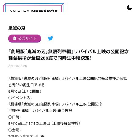
鬼滅の刃
公式サイト
『劇場版「鬼滅の刃」無限列車編』リバイバル上映の公開記念
舞台挨拶が全国206館で同時生中継決定！
Apr 25, 2025
『劇場版「鬼滅の刃」無限列車編』リバイバル上映公開記念舞台挨拶が煉󠄁獄
杏寿郎の誕生日である
5月10日（土）に開催！
○イベント名：
『劇場版「鬼滅の刃」無限列車編』リバイバル上映 公開記念
「無限列車編」リバイバル上映 舞台挨拶
○日時：
5月10日(土)15：15の上映回 （上映後舞台挨拶）
○会場：
TOHOシネマズ日比谷