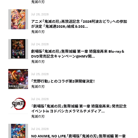
鬼滅の刃
Jul 26, 2026
アニメ「鬼滅の刃」再放送記念 「2026阿波おどり」への参加
が決定 「鬼滅連2026」結成＆202…
鬼滅の刃
Jul 24, 2026
劇場版「鬼滅の刃」無限城編 第一章 猗窩座再来 Blu-ray＆
DVD発売記念キャンペーン@HMV開…
鬼滅の刃
Jul 25, 2026
「荒野行動」とのコラボ第2弾開催決定！
鬼滅の刃
Jul 24, 2026
『劇場版「鬼滅の刃」無限城編 第一章 猗窩座再来』発売記念
イベントin ヨドバシカメラマルチメディア…
鬼滅の刃
Jul 24, 2026
NO ANIME, NO LIFE.「劇場版「鬼滅の刃」無限城編 第一章