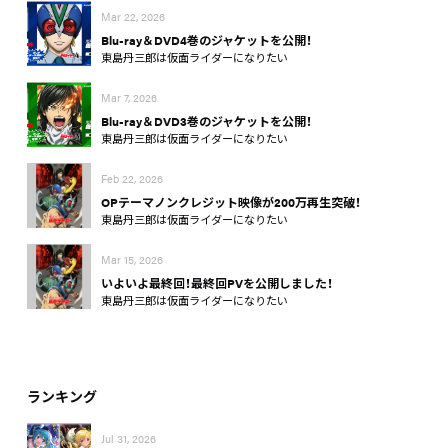
Mar 22, 2026
Blu-ray＆DVD4巻のジャケットを公開！
東島丹三郎は仮面ライダーになりたい
Mar 7, 2026
Blu-ray＆DVD3巻のジャケットを公開！
東島丹三郎は仮面ライダーになりたい
Feb 22, 2026
OPテーマノンクレジット映像が200万再生突破！
東島丹三郎は仮面ライダーになりたい
Mar 15, 2026
いよいよ最終回！最終回PVを公開しました！
東島丹三郎は仮面ライダーになりたい
ランキング
Jul 31, 2026