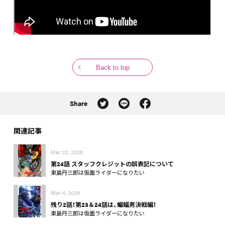
Back to top
Share
関連記事
Mar 22, 2026
第24話 スタッフクレジットの誤表記について
東島丹三郎は仮面ライダーになりたい
Mar 4, 2026
残り2話！第23＆24話は、蝙蝠男決戦編！
東島丹三郎は仮面ライダーになりたい