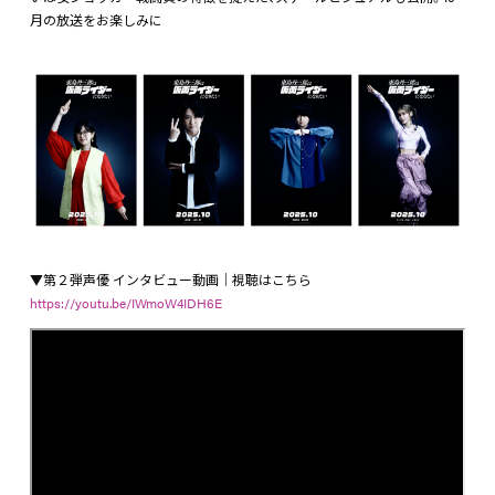
月の放送をお楽しみに
▼第２弾声優 インタビュー動画｜視聴はこちら
https://youtu.be/IWmoW4IDH6E