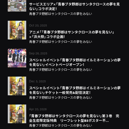
サービスエリア×「青春ブタ野郎はサンタクロースの夢を見
ない」コラボ決定！
青春ブタ野郎はサンタクロースの夢をみない
Oct 20, 2025
アニメ「「青春ブタ野郎はサンタクロースの夢を見ない」
×「浜大祭」コラボ企画！
青春ブタ野郎はサンタクロースの夢をみない
Sep 26, 2025
スペシャルイベント「青春ブタ野郎はイルミネーションの夢
を見ない」イベントページオープン！
青春ブタ野郎はサンタクロースの夢をみない
Dec 3, 2025
スペシャルイベント「青春ブタ野郎はイルミネーションの夢
を見ない」チケット一般発売&配信決定！
青春ブタ野郎はサンタクロースの夢をみない
Apr 20, 2026
「青春ブタ野郎はサンタクロースの夢を見ない」第３巻 完
全生産限定版特典 リーフレット型B3ポスター不…
青春ブタ野郎はサンタクロースの夢をみない