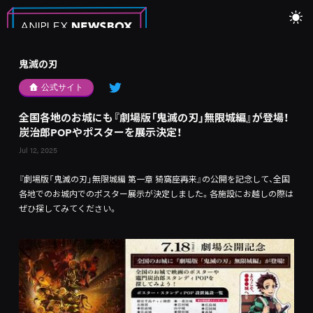
鬼滅の刃
公式サイト
全国各地のお城にも『劇場版「鬼滅の刃」無限城編』が登場！
炭治郎POPやポスターを展示決定！
Jul 12, 2025
『劇場版「鬼滅の刃」無限城編 第一章 猗窩座再来』の公開を記念して、全国
各地でのお城内でのポスター展示が決定しました。各施設にお越しの際は
ぜひ探してみてください。