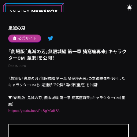
鬼滅の刃
公式サイト
『劇場版「鬼滅の刃」無限城編 第一章 猗窩座再来』キャラク
ターCM［童磨］を公開！
Dec 6, 2025
『劇場版「鬼滅の刃」無限城編 第一章 猗窩座再来』の本編映像を使用した
キャラクターCMを8週連続で公開！第6弾［童磨］を公開！
▼『劇場版「鬼滅の刃」無限城編 第一章 猗窩座再来』キャラクターCM［童
磨］
https://youtu.be/vPsRgYGdtFA