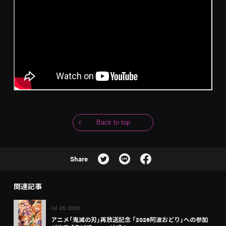
Back to top
Share
関連記事
Jul 26, 2026
アニメ「鬼滅の刃」再放送記念 「2026阿波おどり」への参加