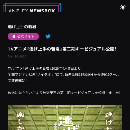
逃げ上手の若君
公式サイト
TVアニメ『逃げ上手の若君』第二期キービジュアル公開！
Mar 28, 2026
TVアニメ「逃げ上手の若君」2026年4月17日より
全国フジテレビ系“ノイタミナ”にて、毎週金曜23時30分から連続2クール
で放送開始！
放送に先立ち、7月より放送予定の第二期キービジュアルを公開しました！