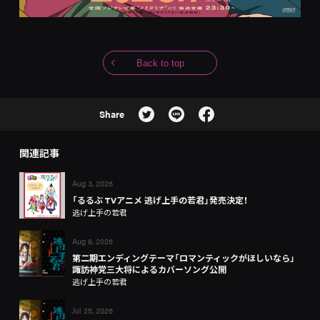
Back to top
Share
関連記事
Aug 3, 2026
「るるぶ TVアニメ 逃げ上手の若君」発売決定！
逃げ上手の若君
Aug 8, 2026
第二期エンディングテーマ「ロマンティックがほしいなら」
諏訪神党三大将によるカバーソング公開
逃げ上手の若君
Jul 25, 2026