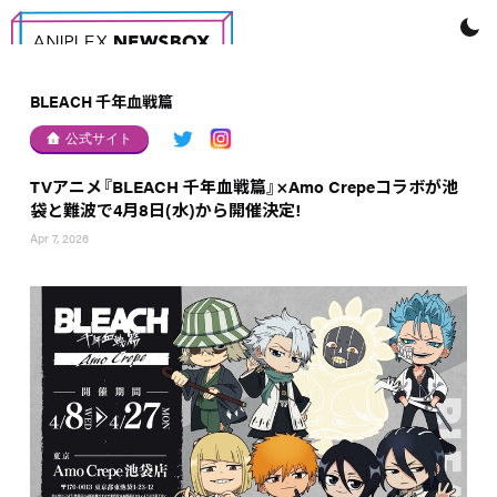
BLEACH 千年血戦篇
公式サイト
TVアニメ『BLEACH 千年⾎戦篇』×Amo Crepeコラボが池
袋と難波で4月8日(水)から開催決定!
Apr 7, 2026