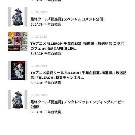
Jul 25, 2026
最終クール「禍進譚」スペシャルコメント公開！
BLEACH 千年血戦篇
Jul 27, 2026
TVアニメ『BLEACH 千年血戦篇-禍進譚-』放送記念 コラボ
カフェ at 洒落CAFE【BLEA…
BLEACH 千年血戦篇
Jul 25, 2026
TVアニメ最終クール『BLEACH 千年血戦篇-禍進譚-』放送記
念！ 『BLEACH』特集チャンネル…
BLEACH 千年血戦篇
Jul 25, 2026
最終クール「禍進譚」ノンクレジットエンディングムービー
公開！
BLEACH 千年血戦篇