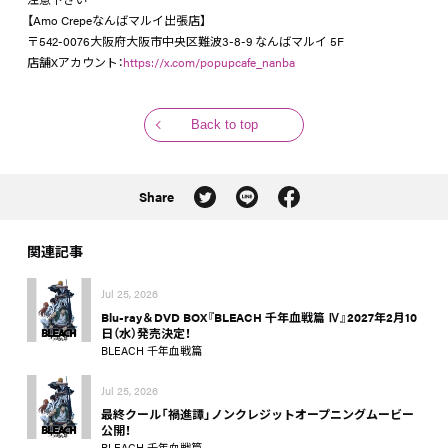
【Amo Crepeなんばマルイ出張店】
〒542-0076大阪府大阪市中央区難波3-8-9 なんばマルイ 5F
店舗Xアカウント：
https://x.com/popupcafe_nanba
Back to top
Share
関連記事
Jul 25, 2026
Blu-ray＆DVD BOX『BLEACH 千年血戦篇 Ⅳ』2027年2月10
日（水）発売決定！
BLEACH 千年血戦篇
Jul 25, 2026
最終クール「禍進譚」ノンクレジットオープニングムービー
公開！
BLEACH 千年血戦篇