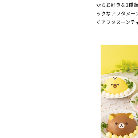
からお好きな3種
ックなアフタヌー
くアフタヌーンテ