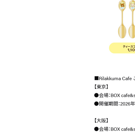
■Rilakkuma C
【東京】
●会場：BOX cafe&s
●開催期間：2026年
【大阪】
●会場：BOX cafe&