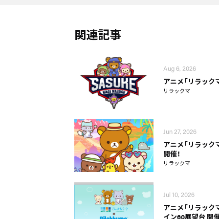
関連記事
Aug 6, 2026
アニメ「リラックマ
リラックマ
Jun 27, 2026
アニメ「リラック
開催！
リラックマ
Jul 10, 2026
アニメ「リラック
イン60展望台 開