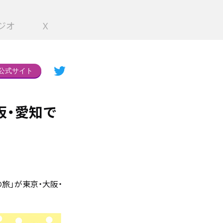
ジオ
X
公式サイト
大阪・愛知で
の旅」が東京・大阪・