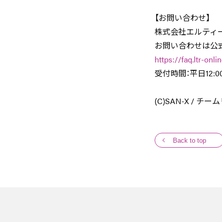
【お問い合わせ】
株式会社エルティ
お問い合わせは公
https://faq.ltr-onl
受付時間：平日12:0
(C)SAN-X / チ
Back to top