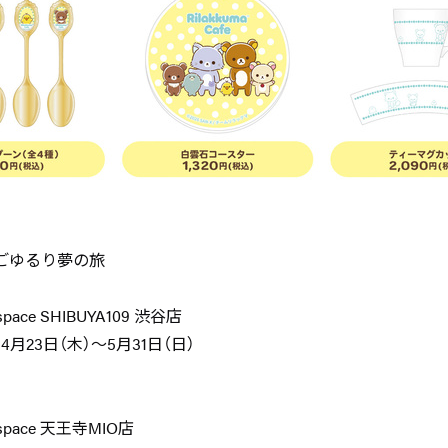
afe ごゆるり夢の旅
pace SHIBUYA109 渋谷店
4月23日（木）～5月31日（日）
space 天王寺MIO店