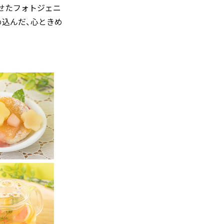
せたフォトジェニ
め込んだ、心ときめ