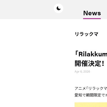
News
リラックマ
「Rilak
開催決定！
Apr 6, 2026
アニメ「リラックマ」
愛知で期間限定で