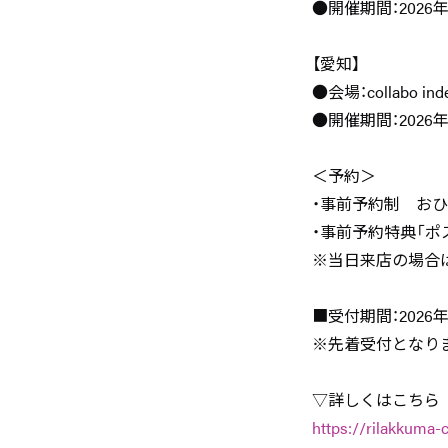
●開催期間：2026年
【愛知】
●会場：collabo i
●開催期間：2026年
＜予約＞
・事前予約制 おひと
・事前予約特典「ポ
※当日来店の場合
■受付期間：2026年4
※先着受付となり
▽詳しくはこちら
https://rilakkuma-c