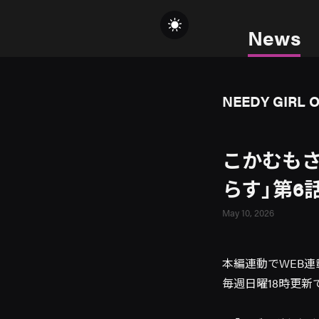
News
NEEDY GIRL 
こかむもさ
らす」第6
May 10, 2026
本編連動でWEB連
毎週日曜18時更新