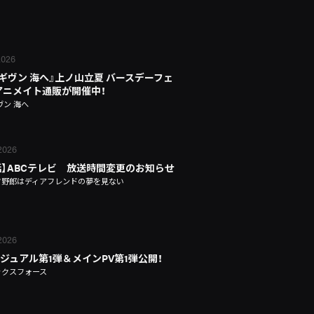
 2026
 ギヴン 海へ』上ノ山立夏 バースデーフェ
n アニメイト通販が開催中！
ヴン 海へ
 2026
話】ABCテレビ 放送時間変更のお知らせ
タ野郎はディアフレンドの夢を見ない
 2026
ジュアル第1弾＆メインPV第1弾公開！
ックスフォース