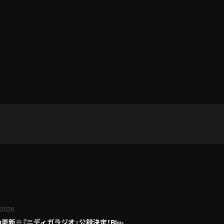
 2026
28更新※『ニディガラジオ』公録決定！Blu-