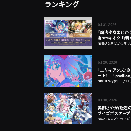
ランキング
Jul 31, 2026
『魔法少女まどか☆マギ
定★5キオク 「[
魔法少女まどか☆マギカ Ma
Jul 29, 2026
『エリィアンズ』劇中
ート！ │「pavili
GROTESQQQUE-グロ
Jul 30, 2026
美樹さやか(叛逆の
サイズポスタープ
魔法少女まどか☆マギカ Ma