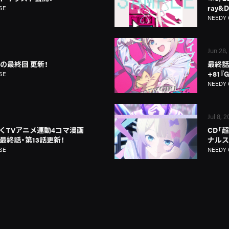
ray&
SE
NEEDY 
Jun 28,
の最終回 更新！
最終話
+81『
SE
NEEDY 
Jul 8, 
くTVアニメ連動4コマ漫画
CD「
最終話・第13話更新！
ナルス
SE
NEEDY 