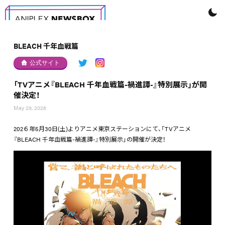
BLEACH 千年血戦篇
公式サイト
「TVアニメ『BLEACH 千年血戦篇-禍進譚-』特別展示」が開
催決定！
May 29, 2026
202６年5月30日(土)よりアニメ東京ステーションにて、「TVアニメ
『BLEACH 千年血戦篇-禍進譚-』特別展示」の開催が決定！