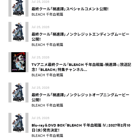
Jul 25, 2026
最終クール「禍進譚」スペシャルコメント公開！
BLEACH 千年血戦篇
Jul 25, 2026
最終クール「禍進譚」ノンクレジットエンディングムービー
公開！
BLEACH 千年血戦篇
Jul 25, 2026
TVアニメ最終クール『BLEACH 千年血戦篇-禍進譚-』放送記
念！ 『BLEACH』特集チャンネル…
BLEACH 千年血戦篇
Jul 25, 2026
最終クール「禍進譚」ノンクレジットオープニングムービー
公開！
BLEACH 千年血戦篇
Jul 25, 2026
Blu-ray＆DVD BOX『BLEACH 千年血戦篇 Ⅳ』2027年2月10
日（水）発売決定！
BLEACH 千年血戦篇