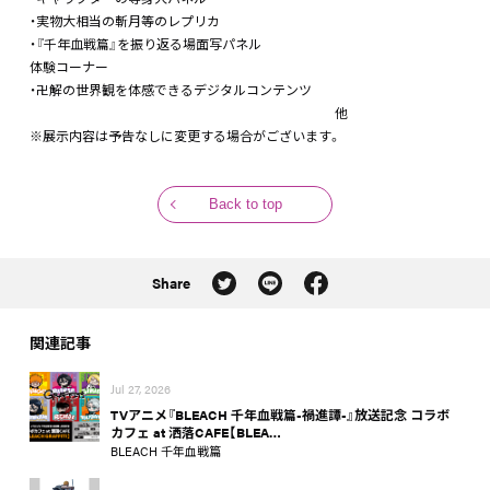
・実物大相当の斬月等のレプリカ
・『千年血戦篇』を振り返る場面写パネル
体験コーナー
・卍解の世界観を体感できるデジタルコンテンツ
他
※展示内容は予告なしに変更する場合がございます。
Back to top
Share
関連記事
Jul 27, 2026
TVアニメ『BLEACH 千年血戦篇-禍進譚-』放送記念 コラボ
カフェ at 洒落CAFE【BLEA…
BLEACH 千年血戦篇