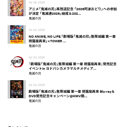
Jul 26, 2026
アニメ「鬼滅の刃」再放送記念 「2026阿波おどり」への参加
が決定 「鬼滅連2026」結成＆202…
鬼滅の刃
Jul 24, 2026
NO ANIME, NO LIFE.「劇場版「鬼滅の刃」無限城編 第一章
猗窩座再来」×TOWER …
鬼滅の刃
Jul 24, 2026
『劇場版「鬼滅の刃」無限城編 第一章 猗窩座再来』発売記念
イベントin ヨドバシカメラマルチメディア…
鬼滅の刃
Jul 24, 2026
劇場版「鬼滅の刃」無限城編 第一章 猗窩座再来 Blu-ray＆
DVD発売記念キャンペーン@HMV開…
鬼滅の刃