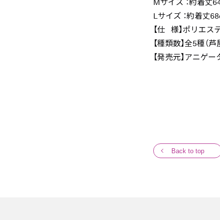
Mサイズ ：約着丈6
Lサイズ ：約着丈68
【仕 様】ポリエステ
【種類数】全5種（芦
【発売元】アニゲ
Back to top