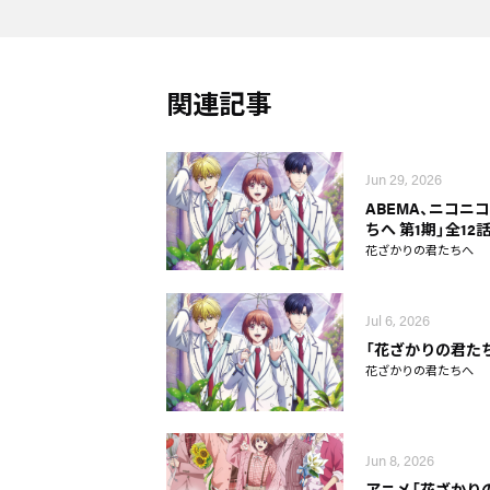
関連記事
Jun 29, 2026
ABEMA、ニコニ
ちへ 第1期」全1
花ざかりの君たちへ
Jul 6, 2026
「花ざかりの君た
花ざかりの君たちへ
Jun 8, 2026
アニメ「花ざかり