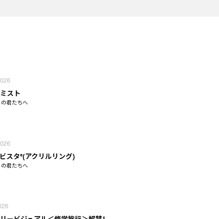
2026
ミスト
りの君たちへ
2026
ビスタ®(アクリルリング)
りの君たちへ
2026
リービジュアル＜修学旅行＞解禁！