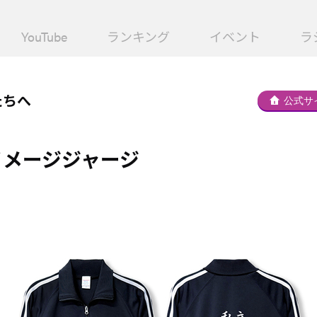
YouTube
ランキング
イベント
ラ
たちへ
公式サ
イメージジャージ