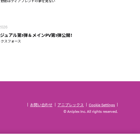
タ野郎はディアフレンドの夢を見ない
 2026
ジュアル第1弾＆メインPV第1弾公開！
ックスフォース
お問い合わせ
アニプレックス
Cookie Settings
© Aniplex Inc. All rights reserved.