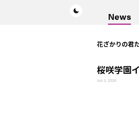
News
花ざかりの君
桜咲学園
Jun 3, 2026