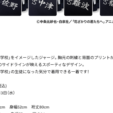
等学校」をイメージしたジャージ。胸元の刺繍と背面のプリント
のサイドラインが映えるスポーティなデザイン。
等学校」の生徒になった気分で着用できる一着です！
税込)
月3日（水）
cm 身幅52cm 裄丈80cm