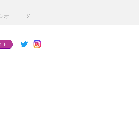
ジオ
X
イト