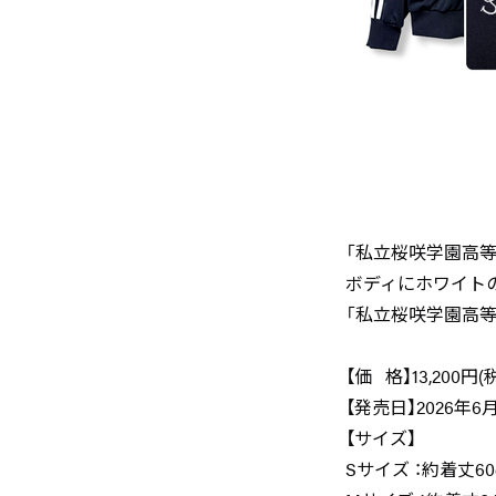
「私立桜咲学園高
ボディにホワイト
「私立桜咲学園高
【価 格】13,200円(
【発売日】2026年6
【サイズ】
Sサイズ ：約着丈60