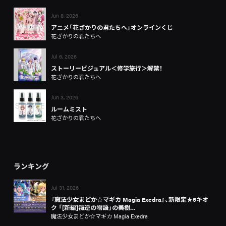
Jun 8, 2026
アニメ「花ざかりの君たちへ」オンラインくじ
花ざかりの君たちへ
Jul 6, 2026
ストーリービジュアル＜修学旅行＞解禁！
花ざかりの君たちへ
Jun 3, 2026
ルームミスト
花ざかりの君たちへ
ランキング
Jul 31, 2026
『魔法少女まどか☆マギカ Magia Exedra』、新限定★5キオ
ク 「[新編]叛逆の物語」の美樹…
魔法少女まどか☆マギカ Magia Exedra