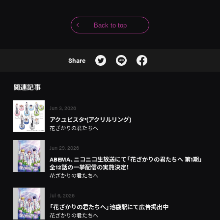
Back to top
Share
関連記事
Jun 3, 2026
アクユビスタ®(アクリルリング)
花ざかりの君たちへ
Jun 29, 2026
ABEMA、ニコニコ生放送にて「花ざかりの君たちへ 第1期」
全12話の一挙配信の実施決定！
花ざかりの君たちへ
Jul 6, 2026
「花ざかりの君たちへ」池袋駅にて広告掲出中
花ざかりの君たちへ