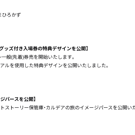
まひろかず
／グッズ付き入場券の特典デザインを公開】
:00～一般(先着)券売を開始いたします。
ュアルを使用した特典デザインを公開いたしました。
ジパースを公開】
ントストーリー保管庫・カルデアの旅のイメージパースを公開い