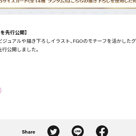
を先行公開】
ビジュアルや描き下ろしイラスト、FGOのモチーフを活かしたグ
先行公開しました。
Share