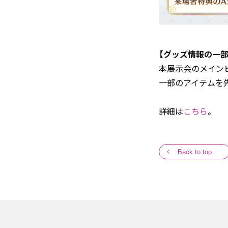
【グッズ情報の一部
本展示会のメイン
一部のアイテムを
詳細は
こちら
。
Back to top