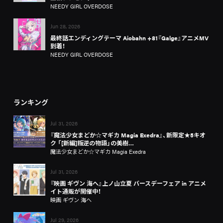
NEEDY GIRL OVERDOSE
Jun 28, 2026
最終話エンディングテーマ Aiobahn +81『Galge』アニメMV
到着！
NEEDY GIRL OVERDOSE
ランキング
Jul 31, 2026
『魔法少女まどか☆マギカ Magia Exedra』、新限定★5キオ
ク 「[新編]叛逆の物語」の美樹…
魔法少女まどか☆マギカ Magia Exedra
Jul 31, 2026
『映画 ギヴン 海へ』上ノ山立夏 バースデーフェア in アニメ
イト通販が開催中！
映画 ギヴン 海へ
Jul 29, 2026