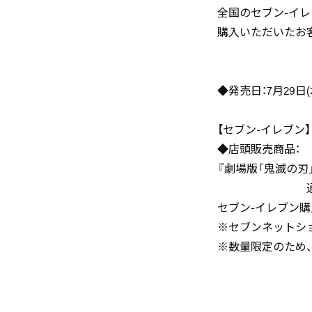
全国のセブン-イ
購入いただいたお
◆発売日：7月29日(
【セブン-イレブン】
◆店頭販売商品：
『劇場版「鬼滅の刃
通常版DVD AN
セブン-イレブン購
※セブンネットシ
※数量限定のため