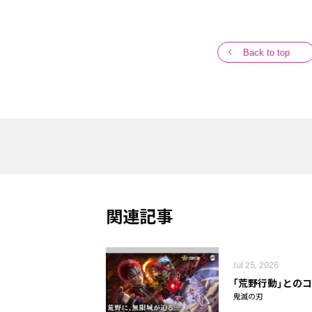
Back to top
関連記事
Jul 25, 2026
「荒野行動」との
鬼滅の刃