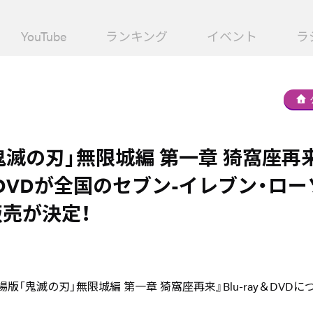
YouTube
ランキング
イベント
ラ
鬼滅の刃」無限城編 第一章 猗窩座再
ay＆DVDが全国のセブン-イレブン・ロ
売が決定！
場版「鬼滅の刃」無限城編 第一章 猗窩座再来』Blu-ray＆DVDに