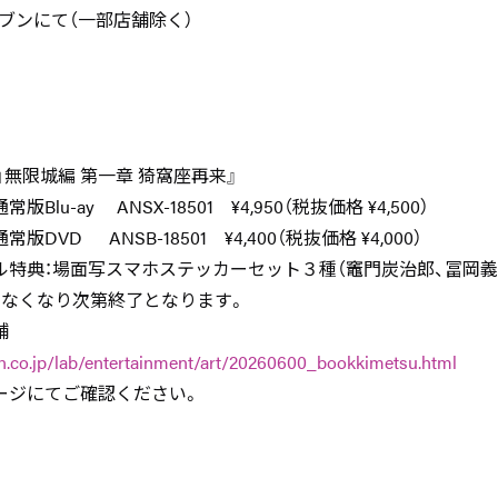
ブンにて（一部店舗除く）
」無限城編 第一章 猗窩座再来』
ANSX-18501 ¥4,950（税抜価格 ¥4,500）
SB-18501 ¥4,400（税抜価格 ¥4,000）
ル特典：場面写スマホステッカーセット３種（竈門炭治郎、冨岡義
、なくなり次第終了となります。
店舗
n.co.jp/lab/entertainment/art/20260600_bookkimetsu.html
ージにてご確認ください。