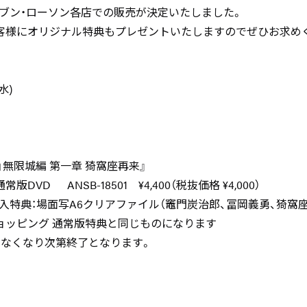
レブン・ローソン各店での販売が決定いたしました。
客様にオリジナル特典もプレゼントいたしますのでぜひお求め
水)
」無限城編 第一章 猗窩座再来』
SB-18501 ¥4,400（税抜価格 ¥4,000）
入特典：場面写A6クリアファイル（竈門炭治郎、冨岡義勇、猗窩座
ョッピング 通常版特典と同じものになります
、なくなり次第終了となります。