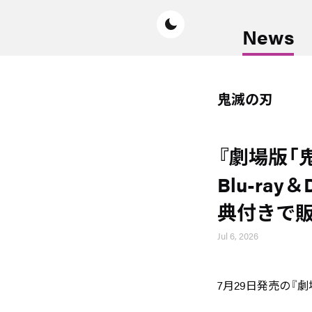
News
鬼滅の刃
『劇場版「
Blu-r
典付きで販
Jul 6, 2026
7月29日発売の『劇