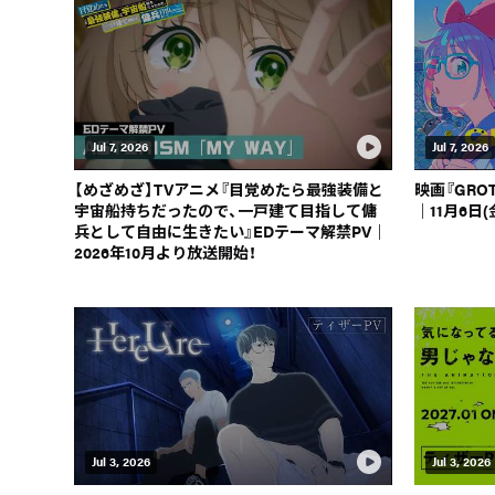
Jul 7, 2026
Jul 7, 2026
【めざめざ】TVアニメ『目覚めたら最強装備と
映画『GRO
宇宙船持ちだったので、一戸建て目指して傭
｜11月6日(
兵として自由に生きたい』EDテーマ解禁PV｜
2026年10月より放送開始！
Jul 3, 2026
Jul 3, 2026