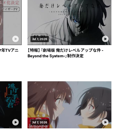
Jul 7, 2026
7年TVアニ
【特報】『劇場版 俺だけレベルアップな件 -
Beyond the System-』制作決定
Jul 7, 2026