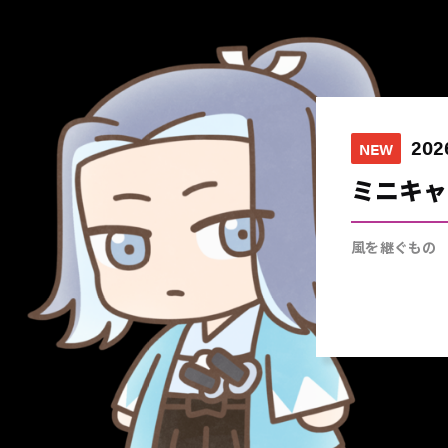
202
202
202
202
202
NEW
NEW
NEW
NEW
NEW
ミニキャ
風を継ぐもの