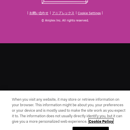
お問い合わせ
アニプレックス
Cookie Settings
© Aniplex Inc. All rights reserved.
When you visit any website, it may store or retrieve information on
your browser. This information might be about you, your preferences
or your device and is mostly used to make the site work as you expect
it to. The information does not usually directly identify you, but it can
give you a more personalized web experience.
Cookie Policy