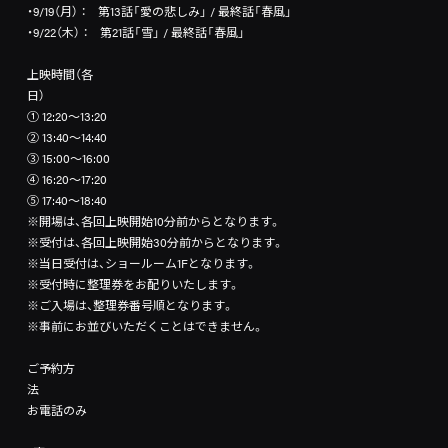
・9/19（月） ： 第13話「愛の悲しみ」 / 最終話「春風」
・9/22（木） ： 第21話「雪」 / 最終話「春風」
上映時間（各
日）
① 12:20～13:20
② 13:40～14:40
③ 15:00～16:00
④ 16:20～17:20
⑤ 17:40～18:40
※開場は、各回上映開始10分前からとなります。
※受付は、各回上映開始30分前からとなります。
※当日受付は、ショールーム1Fとなります。
※受付時に整理券をお配りいたします。
※ご入場は、整理券番号順となります。
※事前にお並びいただくことはできません。
ご予約方
お電話のみ