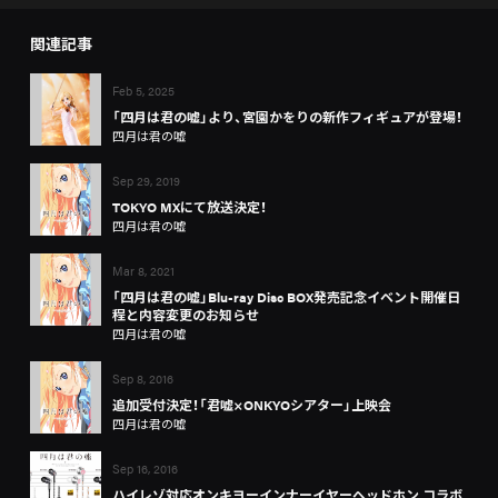
関連記事
Feb 5, 2025
「四月は君の嘘」より、宮園かをりの新作フィギュアが登場！
四月は君の嘘
Sep 29, 2019
TOKYO MXにて放送決定！
四月は君の嘘
Mar 8, 2021
「四月は君の嘘」Blu-ray Disc BOX発売記念イベント開催日
程と内容変更のお知らせ
四月は君の嘘
Sep 8, 2016
追加受付決定！「君嘘×ONKYOシアター」上映会
四月は君の嘘
Sep 16, 2016
ハイレゾ対応オンキヨーインナーイヤーヘッドホン コラボ