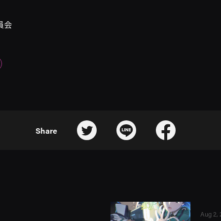
員会
Share
Aug 2,