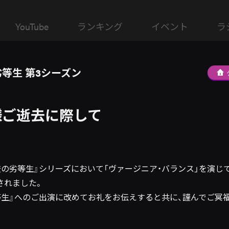
YouTube
ランキング
イベント
ラ
等生 第3シーズン
様ご逝去に際して
校の劣等生』シリーズにおいて「ヴァージニア・バランス」を演じ
されました。
等生』へのご出演に改めてお礼をお伝えすると共に、謹んでご冥