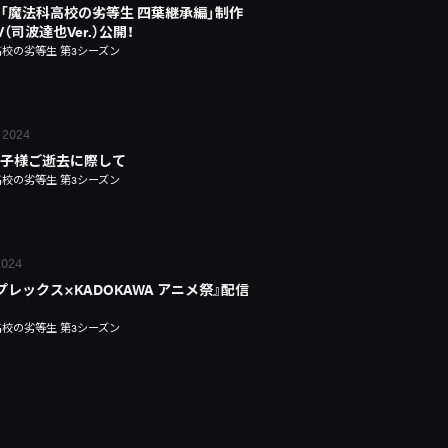
「魔法科高校の劣等生 四葉継承編」制作
（司波達也Ver.）公開！
校の劣等生 第3シーズン
 2024
子様ご逝去に際して
校の劣等生 第3シーズン
 2024
プレックス×KADOKAWA アニメ祭』配信
校の劣等生 第3シーズン