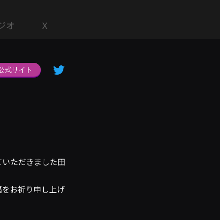
ジオ
X
公式サイト
ていただきました田
福をお祈り申し上げ