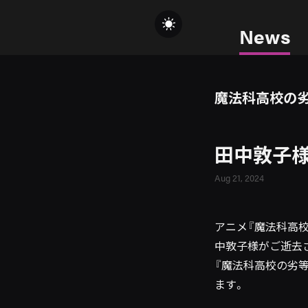
News
魔法科高校の劣
田中敦子
Aug 21, 2024
アニメ『魔法科高
中敦子様がご逝去
『魔法科高校の劣
ます。