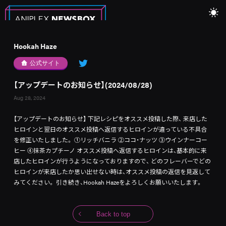
Hookah Haze
公式サイト
【アップデートのお知らせ】(2024/08/28)
Aug 28, 2024
【アップデートのお知らせ】 下記レシピをオススメ投稿した際、 来店した
ヒロインと翌日のオススメ投稿へ返信するヒロインが違っている不具合
を修正いたしました。 ①リッチバニラ ②ココ・ナッツ ③ウインナーコー
ヒー ④抹茶カプチーノ オススメ投稿へ返信するヒロインは、基本的に来
店したヒロインが行うようになっておりますので、 どのフレーバーでどの
ヒロインが来店したか思い出せない時は、オススメ投稿の返信を見返して
みてください。 引き続き、Hookah Hazeをよろしくお願いいたします。
Back to top