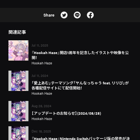
Share
関連記事
Jul 11, 2025
『Hookah Haze』開店1周年を記念したイラストや映像を公
開！
Hookah Haze
Jul 11, 2024
「愛上あむ」テーマソング「ヤんなっちゃう feat. リリぴ」が
各種配信サイトにて配信開始！
Hookah Haze
Aug 28, 2024
【アップデートのお知らせ】(2024/08/28)
Hookah Haze
Dec 18, 2025
『Hookah Haze』Nintendo Switchパッケージ版の発売が決