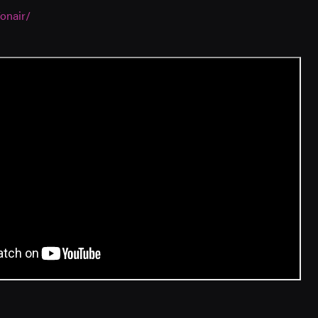
/onair/