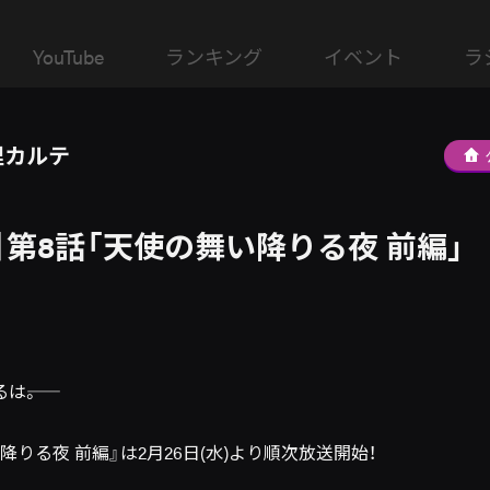
YouTube
ランキング
イベント
ラ
理カルテ
】第8話「天使の舞い降りる夜 前編」
――。
舞い降りる夜 前編』は2月26日(水)より順次放送開始！