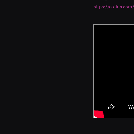
https://atdk-a.com