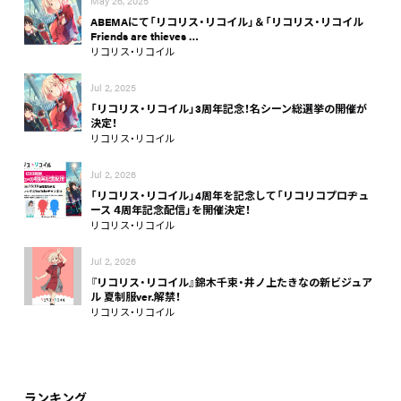
May 26, 2025
ABEMAにて「リコリス・リコイル」＆「リコリス・リコイル
Friends are thieves …
リコリス・リコイル
Jul 2, 2025
「リコリス・リコイル」3周年記念！名シーン総選挙の開催が
決定！
リコリス・リコイル
Jul 2, 2026
「リコリス・リコイル」4周年を記念して「リコリコプロヂュ
ース 𝟰周年記念配信」を開催決定！
リコリス・リコイル
Jul 2, 2026
『リコリス・リコイル』錦木千束・井ノ上たきなの新ビジュア
ル 夏制服ver.解禁！
リコリス・リコイル
ランキング