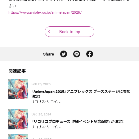
さい
https://www.aniplex.co.jp/animejapan/2025/
Back to top
Share
関連記事
Feb 25, 2025
『AnimeJapan 2025』アニプレックス ブースステージに参加
決定！
リコリス・リコイル
Dec 25, 2024
『リコリコプロヂュース 沖縄イベント記念配信』が決定！
リコリス・リコイル