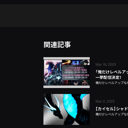
関連記事
Mar 18, 2025
「俺だけレベルア
一挙配信決定！
俺だけレベルアップな
Mar 2, 2025
【カイセル】シャ
俺だけレベルアップな