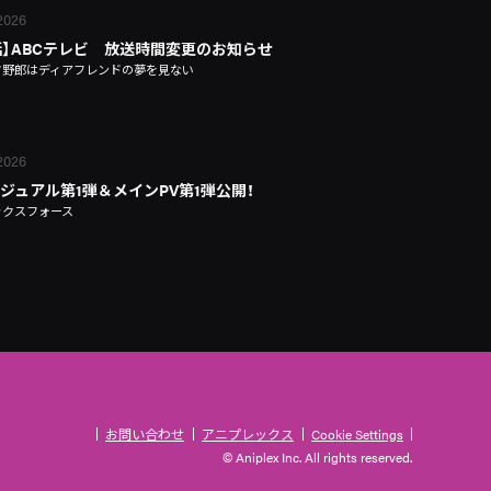
 2026
話】ABCテレビ 放送時間変更のお知らせ
タ野郎はディアフレンドの夢を見ない
 2026
ジュアル第1弾＆メインPV第1弾公開！
ックスフォース
お問い合わせ
アニプレックス
Cookie Settings
© Aniplex Inc. All rights reserved.