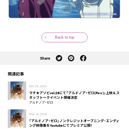
Back to top
Share
関連記事
Apr 25, 2025
マチ★アソビvol.28にて「アルドノア・ゼロ(Re+)」上映＆ス
タッフトークイベント開催決定
アルドノア・ゼロ
Mar 18, 2025
「アルドノア・ゼロ」ノンクレジットオープニング・エンディ
ング映像集をYoutubeにてプレミア公開！