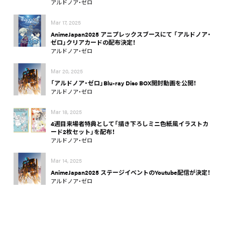
アルドノア・ゼロ
Mar 17, 2025
AnimeJapan2025 アニプレックスブースにて 「アルドノア・
ゼロ」クリアカードの配布決定！
アルドノア・ゼロ
Mar 20, 2025
「アルドノア・ゼロ」Blu-ray Disc BOX開封動画を公開！
アルドノア・ゼロ
Mar 18, 2025
4週目来場者特典として「描き下ろしミニ色紙風イラストカ
ード2枚セット」を配布！
アルドノア・ゼロ
Mar 14, 2025
AnimeJapan2025 ステージイベントのYoutube配信が決定！
アルドノア・ゼロ