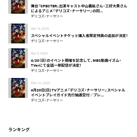
舞台『SPECTER』出演キャスト中山義紘さん・三好大貴さん
によるアニメ『デリコズ・ナーサリー』の同…
デリコズ・ナーサリー
Apr 14, 2025
スペシャルイベントチケット購入者限定特典の追加が決定！
デリコズ・ナーサリー
Apr 5, 2025
4/20（日）のイベント開催を記念して、MBS動画イズム・
TVerにて全話一挙配信が決定！
デリコズ・ナーサリー
Mar 21, 2025
4月20日(日) TVアニメ『デリコズ・ナーサリー』スペシャル
イベントプレイガイド先行抽選受付／プレ…
デリコズ・ナーサリー
ランキング