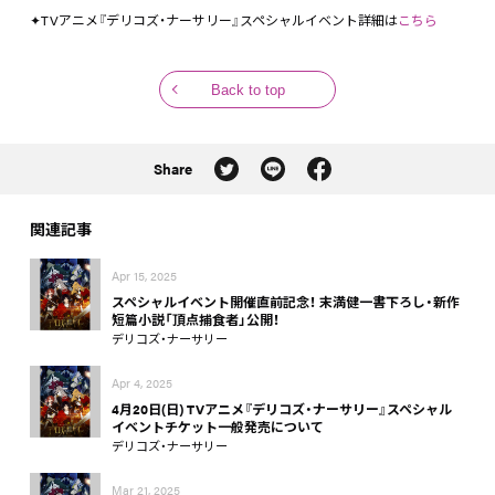
✦TVアニメ『デリコズ・ナーサリー』スペシャルイベント詳細は
こちら
Back to top
Share
関連記事
Apr 15, 2025
スペシャルイベント開催直前記念！ 末満健一書下ろし・新作
短篇小説「頂点捕食者」公開！
デリコズ・ナーサリー
Apr 4, 2025
4月20日(日) TVアニメ『デリコズ・ナーサリー』スペシャル
イベントチケット一般発売について
デリコズ・ナーサリー
Mar 21, 2025