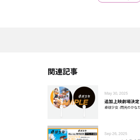
関連記事
May 30, 2025
追加上映劇場決定
卓球少女 -閃光のかなた
Sep 26, 2025