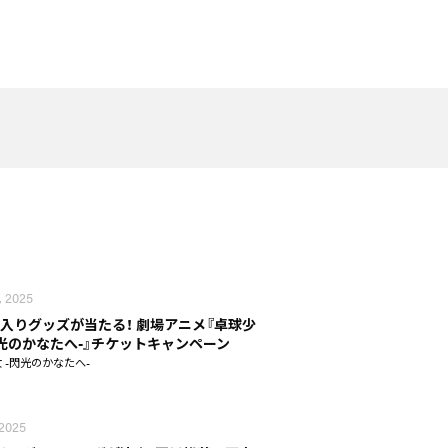
, 2025
入りグッズが当たる！ 劇場アニメ『卓球少
閃光のかなたへ-』チケットキャンペーン
 -閃光のかなたへ-
 2025