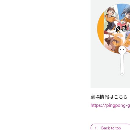
劇場情報はこちら
https://pingpong-g
Back to top