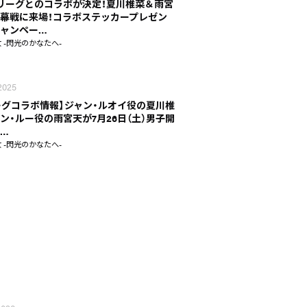
リーグとのコラボが決定！夏川椎菜＆雨宮
幕戦に来場！コラボステッカープレゼン
ャンペー…
 -閃光のかなたへ-
 2025
ーグコラボ情報】ジャン・ルオイ役の夏川椎
ン・ルー役の雨宮天が7月26日（土）男子開
…
 -閃光のかなたへ-