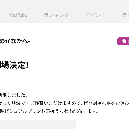
YouTube
ランキング
イベント
ラ
光のかなたへ-
場決定！
決定しました。
かった地域でもご鑑賞いただけますので、ぜひ劇場へ足をお運び
特製ビジュアルプリント応援うちわも配布します。