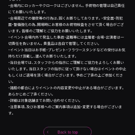
・会場内にロッカーやクロークはございません。手荷物の管理は自己責任
にてお願いいたします。
・会場周辺での徹夜等の行為は、固くお断りしております。・安全面・防犯
面・警備強化の為、開場時にお客様のお荷物検査をさせて頂く場合がござ
います。皆様のご理解とご協力をお願いいたします。
・イベント会場内外で発生した事故・盗難等には主催者・会場・出演者は一
切責任を負いません。貴重品は各自で管理してください。
・イベント当日はお手紙・プレゼント・フラワースタンドなどの受付はお気
持ちだけ頂戴し、謹んでお断りいたします。
・当日会場では、スタッフからの指示にご理解とご協力をよろしくお願い
いたします。当日スタッフの指示に従って頂けない場合はイベントの中止
もしくはご退場を頂く場合がございます。予めご了承の上ご参加くださ
い。
・諸般の都合によりイベントの内容変更や中止がある場合がございます。
あらかじめご了承ください。
・詳細は対象店舗までお問い合わせください。
・注意事項、及びお客様へのご案内事項は追加・変更する場合がございま
す。
Back to top