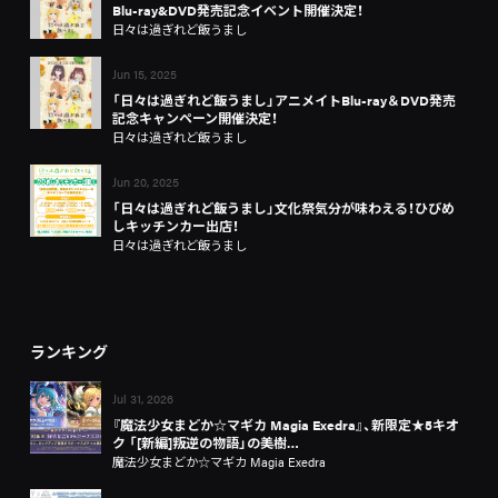
Blu-ray&DVD発売記念イベント開催決定！
日々は過ぎれど飯うまし
Jun 15, 2025
「日々は過ぎれど飯うまし」アニメイトBlu-ray＆DVD発売
記念キャンペーン開催決定！
日々は過ぎれど飯うまし
Jun 20, 2025
「日々は過ぎれど飯うまし」文化祭気分が味わえる！ひびめ
しキッチンカー出店！
日々は過ぎれど飯うまし
ランキング
Jul 31, 2026
『魔法少女まどか☆マギカ Magia Exedra』、新限定★5キオ
ク 「[新編]叛逆の物語」の美樹…
魔法少女まどか☆マギカ Magia Exedra