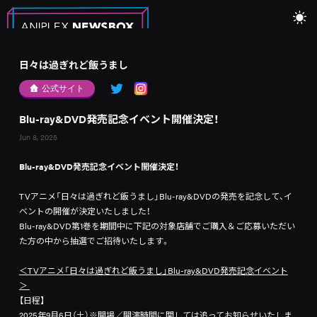
日々は過ぎれど飯うまし
公式サイト
Blu-ray&DVD発売記念イベント開催決定！
Jun 8, 2025
Blu-ray&DVD発売記念イベント開催決定！
TVアニメ「日々は過ぎれど飯うまし」Blu-ray&DVDの発売を記念して、イ
ベントの開催が決定いたしました！
Blu-ray&DVD第1巻を期間中に下記の対象店舗でご購入＆ご応募いただい
た方の中から抽選でご招待いたします。
＜TVアニメ「日々は過ぎれど飯うまし」Blu-ray&DVD発売記念イベント
＞
【日程】
2025年9月6日（土）※開場／開演時間に関しては追ってお知らせいたしま