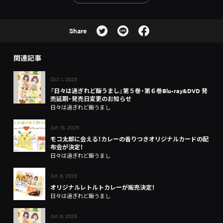
Share
関連記事
Oct 1, 2025
『日々は過ぎれど飯うまし』第５巻・第６巻Blu-ray&DVD 発
売延期・発売日変更のお知らせ
日々は過ぎれど飯うまし
Jun 15, 2025
モコ太郎に会える！カレーの香りつきオリジナルカードの配
布会が決定！
日々は過ぎれど飯うまし
Jun 8, 2025
オリジナルレトルトカレーが販売決定！
日々は過ぎれど飯うまし
Jun 8, 2025