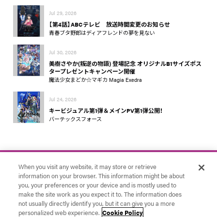
Jul 29, 2026
【第4話】ABCテレビ 放送時間変更のお知らせ
青春ブタ野郎はディアフレンドの夢を見ない
Jul 30, 2026
美樹さやか(叛逆の物語) 登場記念 オリジナルB1サイズポス
タープレゼントキャンペーン開催
魔法少女まどか☆マギカ Magia Exedra
Jul 24, 2026
キービジュアル第1弾＆メインPV第1弾公開！
バーテックスフォース
When you visit any website, it may store or retrieve
information on your browser. This information might be about
you, your preferences or your device and is mostly used to
make the site work as you expect it to. The information does
お問い合わせ
アニプレックス
Cookie Settings
not usually directly identify you, but it can give you a more
© Aniplex Inc. All rights reserved.
personalized web experience.
Cookie Policy