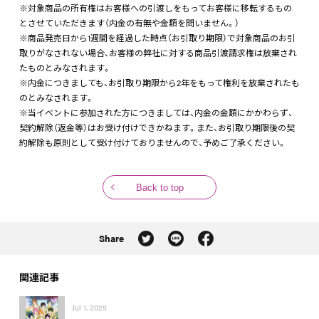
※対象商品の所有権はお客様への引渡しをもってお客様に移転するもの
とさせていただきます（内金の有無や金額を問いません。）
※商品発売日から1週間を経過した時点（お引取り期限）で対象商品のお引
取りがなされない場合、お客様の弊社に対する商品引渡請求権は放棄され
たものとみなされます。
※内金につきましても、お引取り期限から2年をもって権利を放棄されたも
のとみなされます。
※当イベントに参加された方につきましては、内金の金額にかかわらず、
契約解除（返金等）はお受け付けできかねます。また、お引取り期限後の契
約解除も原則として受け付けておりませんので、予めご了承ください。
Back to top
Share
関連記事
Jul 1, 2025