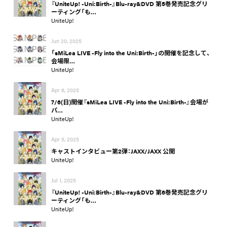
『UniteUp! -Uni:Birth-』Blu-ray&DVD 第5巻発売記念グリ
ーティング「も…
UniteUp!
Jun 20, 2025
「sMiLea LIVE -Fly into the Uni:Birth-」の開催を記念して、
会場限…
UniteUp!
Apr 6, 2025
7/6(日)開催『sMiLea LIVE -Fly into the Uni:Birth-』会場が
パ…
UniteUp!
Apr 5, 2025
キャストインタビュー第2弾：JAXX/JAXX 公開
UniteUp!
Jul 1, 2025
『UniteUp! -Uni:Birth-』Blu-ray&DVD 第6巻発売記念グリ
ーティング「も…
UniteUp!