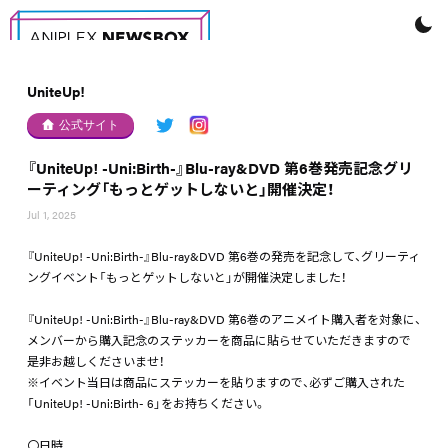
UniteUp!
公式サイト
『UniteUp! -Uni:Birth-』Blu-ray&DVD 第6巻発売記念グリ
ーティング「もっとゲットしないと」開催決定！
Jul 1, 2025
『UniteUp! -Uni:Birth-』Blu-ray&DVD 第6巻の発売を記念して、グリーティ
ングイベント「もっとゲットしないと」が開催決定しました！
『UniteUp! -Uni:Birth-』Blu-ray&DVD 第6巻のアニメイト購入者を対象に、
メンバーから購入記念のステッカーを商品に貼らせていただきますので
是非お越しくださいませ！
※イベント当日は商品にステッカーを貼りますので、必ずご購入された
「UniteUp! -Uni:Birth- 6」をお持ちください。
〇日時