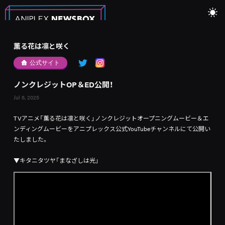
薫る花は凛と咲く
公式サイト
ノンクレジットOP＆ED公開！
Jul 6, 2025
TVアニメ「薫る花は凛と咲く」ノンクレジットオープニングムービー＆エ
ンディングムービーをアニプレックス公式YouTubeチャンネルにて公開い
たしました。
▼キタニタツヤ「まなざしは光」