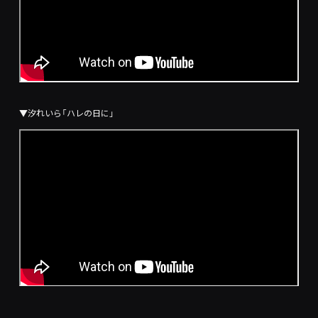
▼汐れいら「ハレの日に」