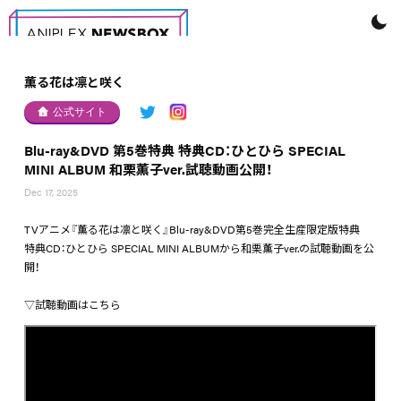
薫る花は凛と咲く
公式サイト
Blu-ray&DVD 第5巻特典 特典CD：ひとひら SPECIAL
MINI ALBUM 和栗薫子ver.試聴動画公開！
Dec 17, 2025
TVアニメ『薫る花は凛と咲く』Blu-ray&DVD第5巻完全生産限定版特典
特典CD：ひとひら SPECIAL MINI ALBUMから和栗薫子ver.の試聴動画を公
開！
▽試聴動画はこちら