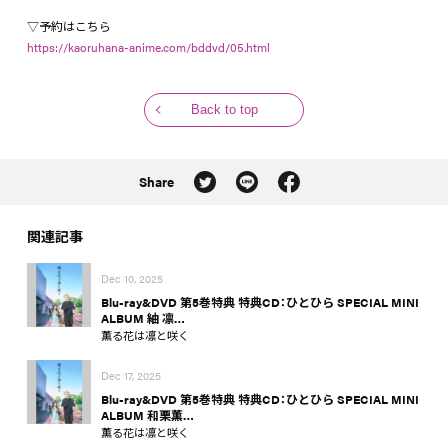
※特典内容及び仕様は予告なく変更になる場合がございます。
▽予約はこちら
https://kaoruhana-anime.com/bddvd/05.html
Back to top
Share
関連記事
Dec 10, 2025
Blu-ray&DVD 第5巻特典 特典CD：ひとひら SPECIAL MINI
ALBUM 紬 凛…
薫る花は凛と咲く
Dec 17, 2025
Blu-ray&DVD 第5巻特典 特典CD：ひとひら SPECIAL MINI
ALBUM 和栗薫…
薫る花は凛と咲く