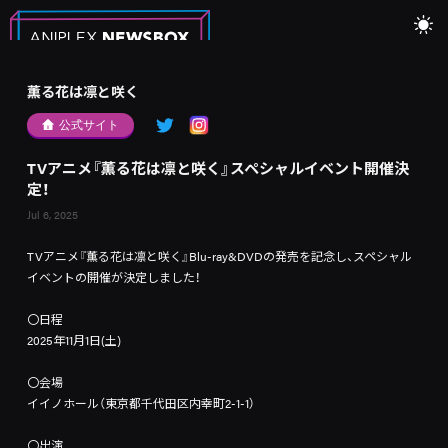
薫る花は凛と咲く
公式サイト
TVアニメ『薫る花は凛と咲く』スペシャルイベント開催決
定！
Jul 6, 2025
TVアニメ『薫る花は凛と咲く』Blu-ray&DVDの発売を記念し、スペシャル
イベントの開催が決定しました！
〇日程
2025年11月1日(土)
〇会場
イイノホール（東京都千代田区内幸町2-1-1）
〇出演