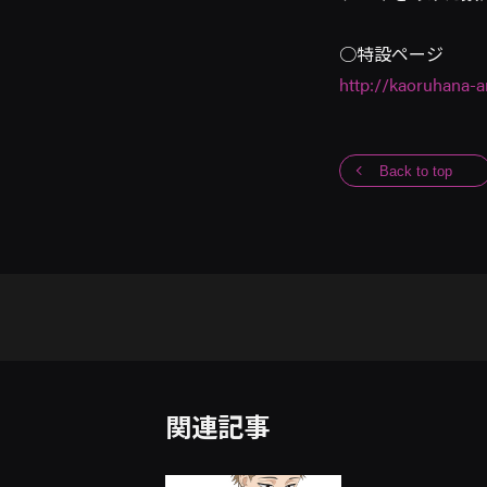
○特設ページ
http://kaoruhana-
Back to top
関連記事