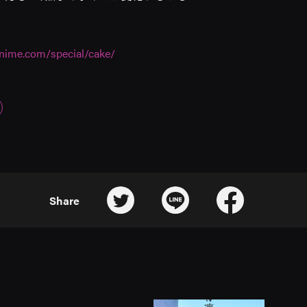
anime.com/special/cake/
Share