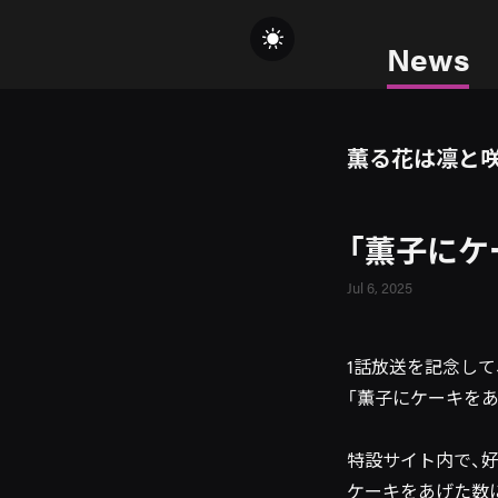
News
薫る花は凛と
「薫子にケ
Jul 6, 2025
1話放送を記念して
「薫子にケーキをあ
特設サイト内で、
ケーキをあげた数