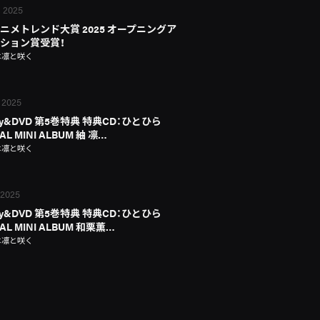
, 2025
ニメトレンド大賞 2025 オープニングア
ション賞受賞！
は凛と咲く
 2025
ray&DVD 第5巻特典 特典CD：ひとひら
AL MINI ALBUM 紬 凛…
は凛と咲く
 2025
ray&DVD 第5巻特典 特典CD：ひとひら
IAL MINI ALBUM 和栗薫…
は凛と咲く