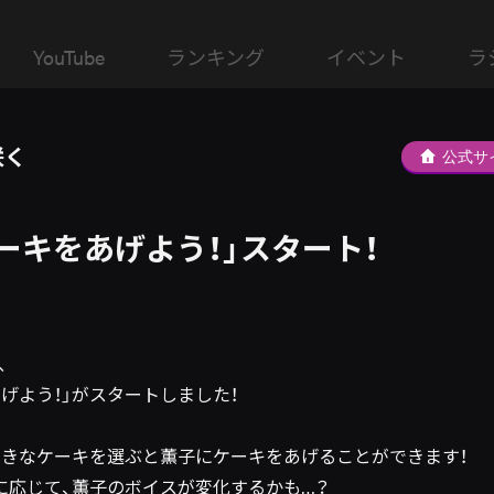
YouTube
ランキング
イベント
ラ
咲く
公式サ
ーキをあげよう！」スタート！
、
げよう！」がスタートしました！
好きなケーキを選ぶと薫子にケーキをあげることができます！
に応じて、薫子のボイスが変化するかも…？