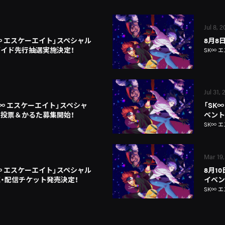
Jul 8, 
K∞ エスケーエイト」スペシャル
8月8
ガイド先行抽選実施決定！
SK∞ 
Jul 31,
「SK∞ エスケーエイト」スペシャ
「SK
ン投票＆かるた募集開始！
ベント
SK∞ 
Mar 19,
K∞ エスケーエイト」スペシャル
8月1
売・配信チケット発売決定！
イベン
SK∞ 