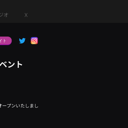
ジオ
X
イト
イベント
トをオープンいたしまし