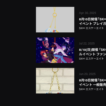
Apr 30, 2025
8月10日開催「S
イベント プレイ
SK∞ エスケーエイト
Jul 22, 2025
8/10(日)開催 
ルイベント ファ
SK∞ エスケーエイト
Jun 20, 2025
8月10日開催「S
イベント 一般販
SK∞ エスケーエイト