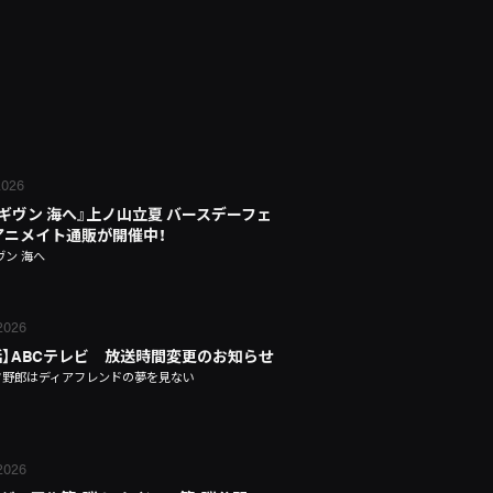
 2026
 ギヴン 海へ』上ノ山立夏 バースデーフェ
n アニメイト通販が開催中！
ヴン 海へ
 2026
話】ABCテレビ 放送時間変更のお知らせ
タ野郎はディアフレンドの夢を見ない
 2026