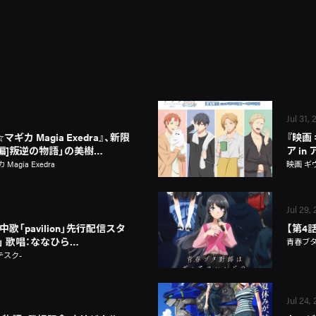
Jul 31,
カ Magia Exedra』、新限
『映画
新編]叛逆の物語」の美樹…
ア i
gia Exedra
映画 ギ
Jul 29,
歌「pavilion」先行配信スタ
【第4
on」 歌唱：ななひら…
青春ブ
テスク-
Jul 24,