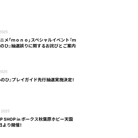
 2025
ニメ「ｍｏｎｏ」スペシャルイベント『ｍ
のひ』抽選誤りに関するお詫びとご案内
2025
noのひ』プレイガイド先行抽選実施決定！
, 2025
UP SHOP in ボークス秋葉原ホビー天国
日より開催！