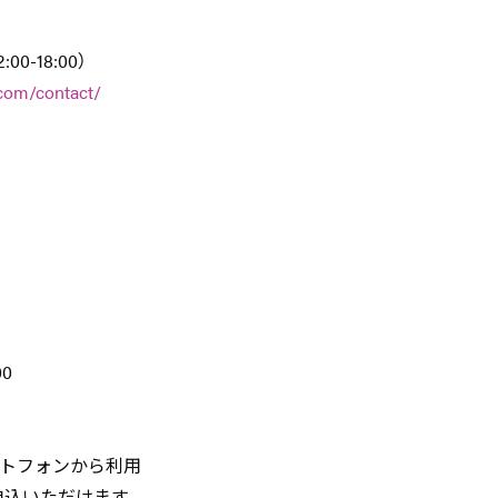
-18:00）
e.com/contact/
0
ートフォンから利用
申込いただけます。