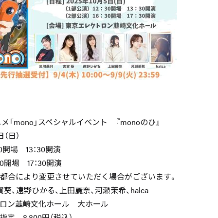
メ「mono」スペシャルイベント 『monoのひ』
月5日（日）
30開場 13：30開演
0開場 17：30開演
は都合により変更させていただく場合がございます。
葵、遠野ひかる、上田麗奈、河瀬茉希、halca
トロン韮崎文化ホール 大ホール
定 8,800円（税込）