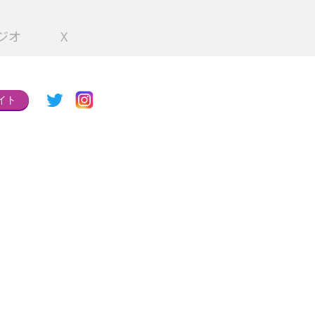
ジオ
X
イト