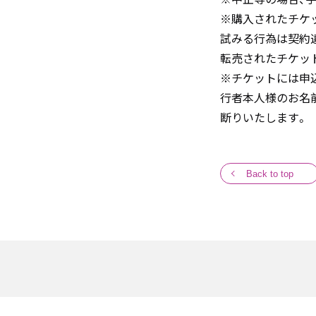
※購入されたチケ
試みる行為は契約
転売されたチケッ
※チケットには申
行者本人様のお名
断りいたします。
Back to top