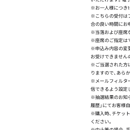
※お一人様につき1
※こちらの受付は
合の良い時間にお
※当落および座席
※座席のご指定は
※申込み内容の変更
お受けできません
※ご当選された方
りますので、あら
※メールフィルター設定機能
信できるよう設定
※抽選結果のお知
履歴」にてお客様
※購入時、チケッ
ください。
※中止等の場合、