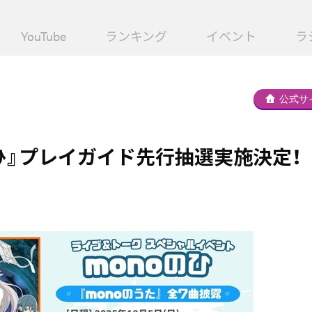
YouTube
ランキング
イベント
ラ
公式サ
のひ』プレイガイド先行抽選実施決定！