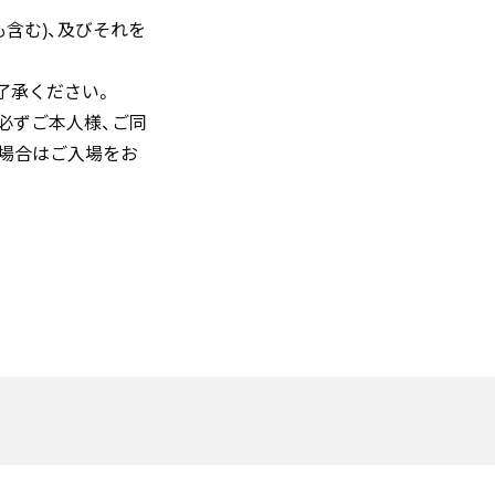
含む)、及びそれを
了承ください。
必ずご本人様、ご同
場合はご入場をお