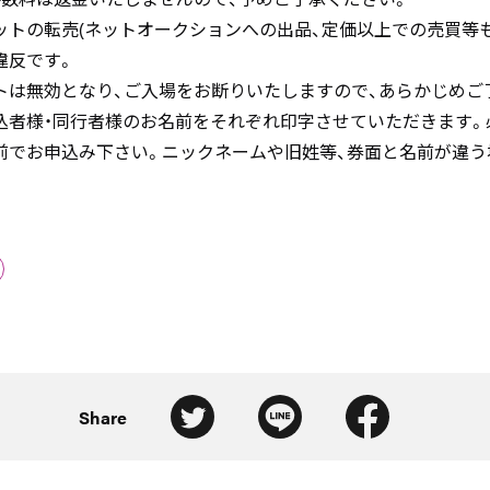
ットの転売(ネットオークションへの出品、定価以上での売買等も
違反です。
トは無効となり、ご入場をお断りいたしますので、あらかじめご
込者様・同行者様のお名前をそれぞれ印字させていただきます。
前でお申込み下さい。ニックネームや旧姓等、券面と名前が違う
Share