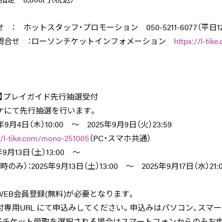
 ホットスタッフ・プロモーション 050-5211-6077（平日12:00
問合せ ：ローソンチケットインフォメーション
https://l-tik
公演】プレイガイド先行抽選受付
ケにて先行抽選を行います。
年9月4日（木）10:00 ～ 2025年9月9日（火）23:59
//l-tike.com/mono-251005
（PC・スマホ共通）
9月13日（土）13:00 ～
）：2025年9月13日（土）13:00 ～ 2025年9月17日（水）21:0
EB会員登録(無料)が必要となります。
付専用URL にて申込みしてください。申込みはパソコン、スマ
子チケット受取を選択される場合はスマートフォンからのみお