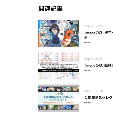
関連記事
Sep 20, 2025
『monoのひ』祝
せ
mono
Sep 19, 2025
『monoのひ』臨
mono
Mar 20, 2026
１周年記念セレク
mono