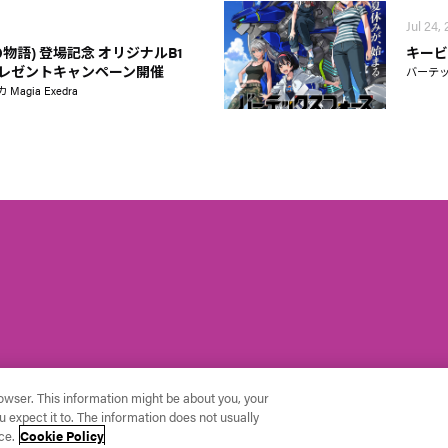
Jul 24,
物語) 登場記念 オリジナルB1
キービ
レゼントキャンペーン開催
バーテ
gia Exedra
rowser. This information might be about you, your
 expect it to. The information does not usually
ce.
Cookie Policy