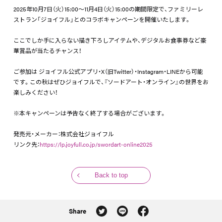
2025年10月7日（火）15:00～11月4日（火）15:00の期間限定で、ファミリーレ
ストラン「ジョイフル」とのコラボキャンペーンを開催いたします。
ここでしか手に入らない描き下ろしアイテムや、デジタルお食事券など豪
華賞品が当たるチャンス！
ご参加は ジョイフル公式アプリ・X（旧Twitter）・Instagram・LINEから可能
です。この秋はぜひジョイフルで、『ソードアート・オンライン』の世界をお
楽しみください！
※本キャンペーンは予告なく終了する場合がございます。
発売元・メーカー：株式会社ジョイフル
リンク先：
https://lp.joyfull.co.jp/swordart-online2025
Back to top
Share