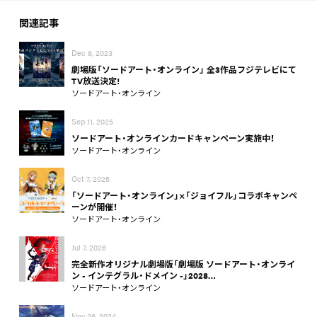
関連記事
Dec 8, 2023
劇場版「ソードアート・オンライン」 全3作品フジテレビにて
TV放送決定!
ソードアート・オンライン
Sep 11, 2025
ソードアート・オンラインカードキャンペーン実施中！
ソードアート・オンライン
Oct 7, 2025
「ソードアート・オンライン」×「ジョイフル」コラボキャンペ
ーンが開催！
ソードアート・オンライン
Jul 7, 2026
完全新作オリジナル劇場版「劇場版 ソードアート・オンライ
ン - インテグラル・ドメイン -」2028…
ソードアート・オンライン
Nov 26, 2024