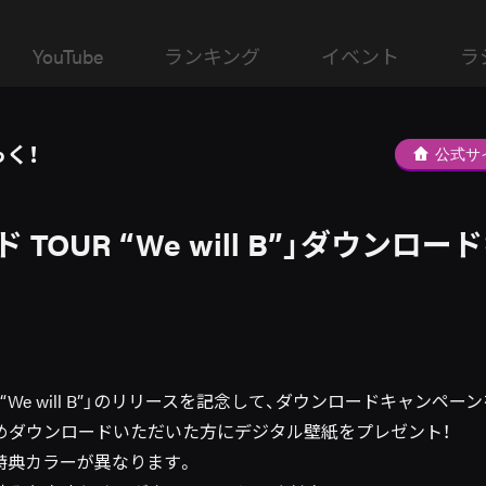
YouTube
ランキング
イベント
ラ
っく！
公式サ
 TOUR “We will B”」ダウンロ
 “We will B”」のリリースを記念して、ダウンロードキャンペ
めダウンロードいただいた方にデジタル壁紙をプレゼント！
特典カラーが異なります。