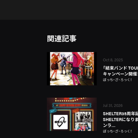
関連記事
Oct 8, 2025
「結束バンド TOUR
キャンペーン開催
ぼっち・ざ・ろっく！
Jul 31, 2026
SHELTER35周
SHELTERにな
ンラ…
ぼっち・ざ・ろっく！