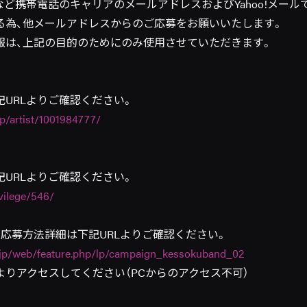
e.jpなど携帯電話のキャリアのメールアドレスおよびYahoo!メ
る為、他メールアドレスからのご応募をお願いいたします。
報は、上記の目的のためにのみ使用させていただきます。
URLよりご確認ください。
jp/artist/1001984777/
URLよりご確認ください。
ivilege/546/
フル応募方法詳細は下記URLよりご確認ください。
ta.jp/web/feature.php/lp/campaign_kessokuband_02
よりアクセスしてください（PCからのアクセス不可）