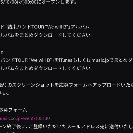
/10/08(水)00:00にオープンします。
結束バンドTOUR “We will B”」アルバム
アルバムをまとめダウンロードしてください。
jp
ドTOUR “We will B”」をiTunesもしくはmusic.jpでまと
アルバムをまとめダウンロードしてください。
履歴）のスクリーンショットを応募フォームへアップロードいた
さい。
c.jp応募フォーム
usic.co.jp/event/105130
ーン終了後に、ご登録いただいたメールアドレス宛に送付いたし