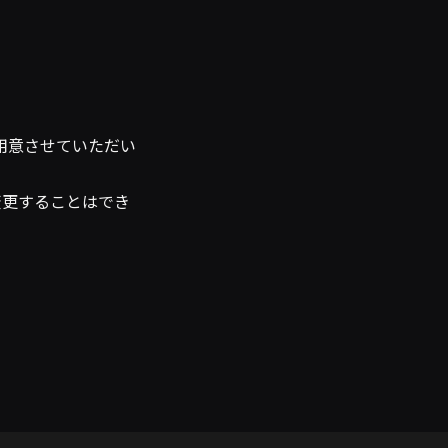
用意させていただい
変更することはでき