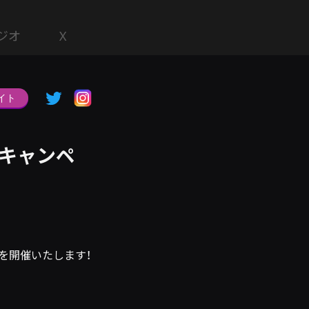
ジオ
X
イト
ードキャンペ
ーンを開催いたします！