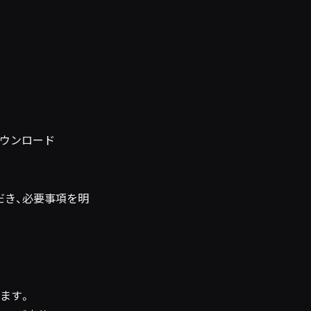
めダウンロード
だき、必要事項を明
ます。