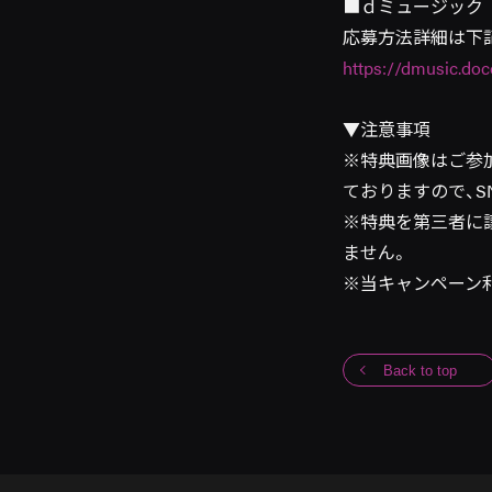
■ｄミュージック
応募方法詳細は下記
https://dmusic.do
▼注意事項
※特典画像はご参
ておりますので、
※特典を第三者に
ません。
※当キャンペーン
Back to top