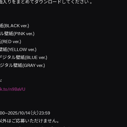
曲入りをまとめてダウンロードしてください 。
BLACK ver.)
(PINK ver.)
ED ver.)
紙(YELLOW ver.)
ジタル壁紙(BLUE ver.)
ル壁紙(GRAY ver.)
ド
nk.to/n9BaVU
00~2025/10/14（火）23:59
以外はご応募いただけません。