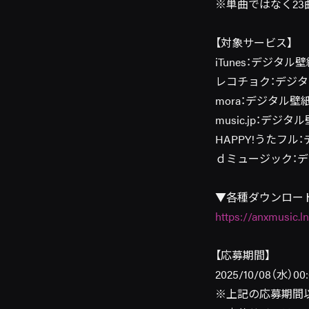
※単曲ではなく23
【対象サービス】
iTunes：デジタル壁紙(
レコチョク：デジタル壁紙
mora：デジタル壁紙(R
music.jp：デジタル壁
HAPPY!うたフル：デ
ｄミュージック：デジタ
▼各種ダウンロー
https://anxmusic.l
【応募期間】
2025/10/08（水）00:
※上記の応募期間