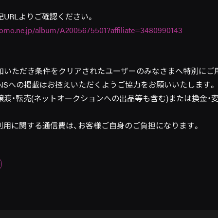
URLよりご確認ください。
como.ne.jp/album/A2005675501?affiliate=3480990143
加いただき条件をクリアされたユーザーのみなさまへ特別にご
SNSへの掲載はお控えいただくようご協力をお願いいたします。
譲渡・転売(ネットオークションへの出品等も含む)または換金・
利用に関する通信費は、お客様ご自身のご負担になります。