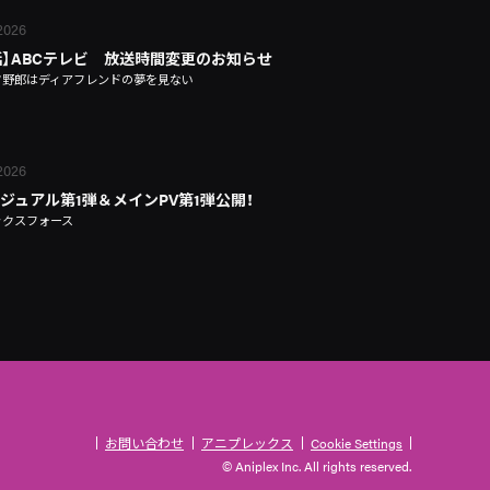
 2026
話】ABCテレビ 放送時間変更のお知らせ
タ野郎はディアフレンドの夢を見ない
 2026
ジュアル第1弾＆メインPV第1弾公開！
ックスフォース
お問い合わせ
アニプレックス
Cookie Settings
© Aniplex Inc. All rights reserved.