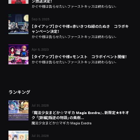
ン放送決定！
かぐや様は告らせたい-ファーストキッスは終わらない-
Sep 5, 2025
【タイアップ】かぐや様×赤いきつね緑のたぬき コラボキ
ャンペーン決定！
かぐや様は告らせたい-ファーストキッスは終わらない-
Apr 6, 2023
【タイアップ】かぐや様×モンスト コラボイベント開催！
かぐや様は告らせたい-ファーストキッスは終わらない-
ランキング
Jul 31, 2026
『魔法少女まどか☆マギカ Magia Exedra』、新限定★5キオ
ク 「[新編]叛逆の物語」の美樹…
魔法少女まどか☆マギカ Magia Exedra
Jul 31, 2026