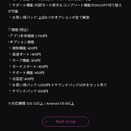
└
サポート機能：内部モード表示＆コンプリート機能のON/OFF切り替え
が可能
└
お買い得パック：上記6つのオプションが全て解放
♡価格（税込）
・アプリ本体価格：1,700円
・オプション価格
└ 強制機能：400円
└ 高速オート：400円
└
セーブ機能：400円
└
モードスタート：400円
└
サポート機能：400円
└
台設定：400円
└
お買い得パック：1,500円 ※サウンドパック以外をセット売り
└
サウンドパック：600円
※対応機種：iOS 12以上 / Android OS 9以上
Back to top