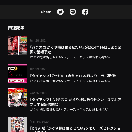
Share
関連記事
Jun 26, 2024
「パチスロ かぐや様は告らせたい」が2024年9月2日より全
国で登場予定！
かぐや様は告らせたい-ファーストキッスは終わらない-
Jun 23, 2025
【タイアップ】『セガNET麻雀 MJ』 本日よりコラボ開催！
かぐや様は告らせたい-ファーストキッスは終わらない-
Oct 15, 2025
【タイアップ】『パチスロ かぐや様は告らせたい』 スマホア
プリ本日配信開始！
かぐや様は告らせたい-ファーストキッスは終わらない-
Mar 30, 2025
【ON AIR】「かぐや様は告らせたい」メモリーズセレクショ