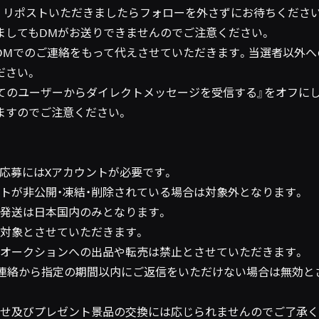
。リポストいただきましたらフォローを外さずにお待ちくださ
ましてもDMがお送りできませんのでご注意ください。
DMでのご連絡をもって代えさせていただきます。当選者以外へ
ださい。
べてのユーザーからダイレクトメッセージを受信する』をオフに
ますのでご注意ください。
の応募にはXアカウントが必要です。
ントが非公開・凍結・削除されている場合は対象外となります。
の発送は日本国内のみとなります。
み対象とさせていただきます。
のオークションへの出品や転売は禁止とさせていただきます。
ご連絡から指定の期間以内にご返信をいただけない場合は無効と
わせ及びプレゼント景品の交換には応じられませんのでご了承く