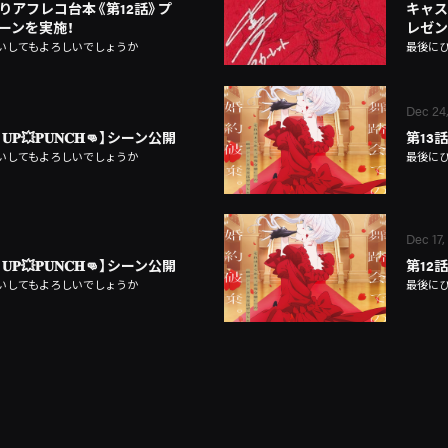
りアフレコ台本《第12話》プ
キャス
ーンを実施！
レゼン
いしてもよろしいでしょうか
最後に
Dec 24
 𝐔𝐏💥𝐏𝐔𝐍𝐂𝐇👊】シーン公開
第13
いしてもよろしいでしょうか
最後に
Dec 17,
 𝐔𝐏💥𝐏𝐔𝐍𝐂𝐇👊】シーン公開
第12
いしてもよろしいでしょうか
最後に