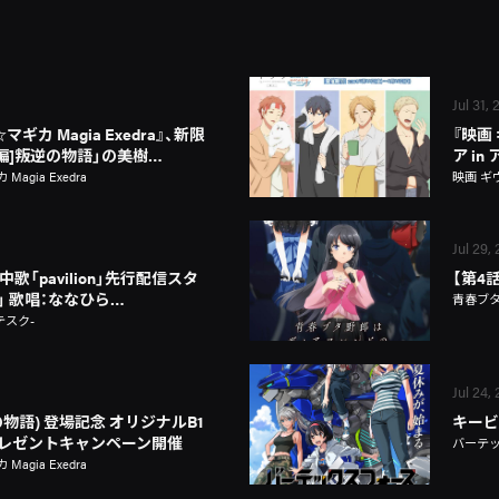
Jul 31,
カ Magia Exedra』、新限
『映画
新編]叛逆の物語」の美樹…
ア i
gia Exedra
映画 ギ
Jul 29,
歌「pavilion」先行配信スタ
【第4
on」 歌唱：ななひら…
青春ブ
テスク-
Jul 24,
物語) 登場記念 オリジナルB1
キービ
レゼントキャンペーン開催
バーテ
gia Exedra