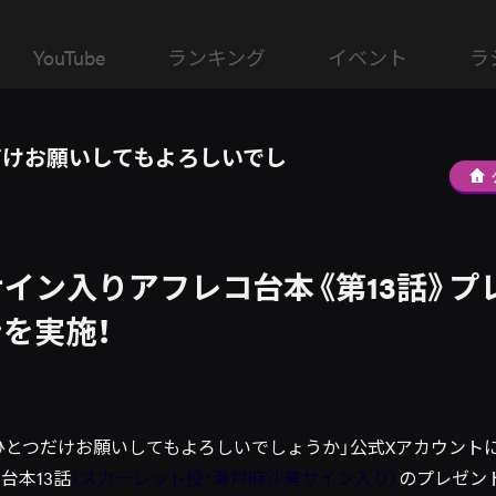
YouTube
ランキング
イベント
ラ
だけお願いしてもよろしいでし
イン入りアフレコ台本《第13話》プ
を実施！
ひとつだけお願いしてもよろしいでしょうか」公式Xアカウントにて
台本13話
（スカーレット
役・瀬戸麻沙美サイン入り
）
のプレゼン