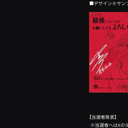
■デザイン※サン
【当選者発表】
※当選者へはXのダイ