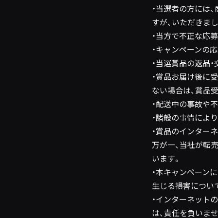
・当選者の方には、
すが、いただきま
・当方で不正な応
・キャンペーンの
・当選賞品の返品
・賞品お届け後に
ない場合は、賞品
・配送中の事故や
・諸般の事情によ
・賞品のインター
万が一、当社が転
います。
・本キャンペーン
生じる損害につい
・インターネット
は、責任を負いませ