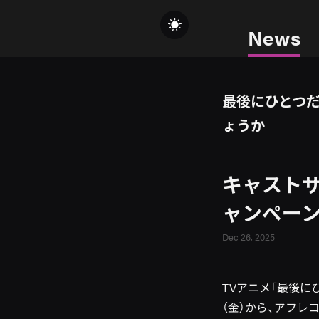
News
最後にひとつ
ょうか
キャストサ
ャンペーン
Dec 26, 2025
TVアニメ「最後に
（金）から、アフレコ