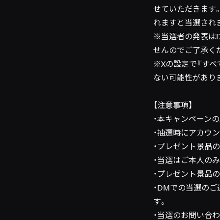
せていただきます
れますと当選され
※当選者の発表は
せんのでご了承く
※Xの設定で『す
ない可能性があり
【注意事項】
・本キャンペーン
・抽選時にアカウ
・プレゼント景品
・当選はご本人の
・プレゼント景品
・DMでの当選の
す。
・当選のお問い合