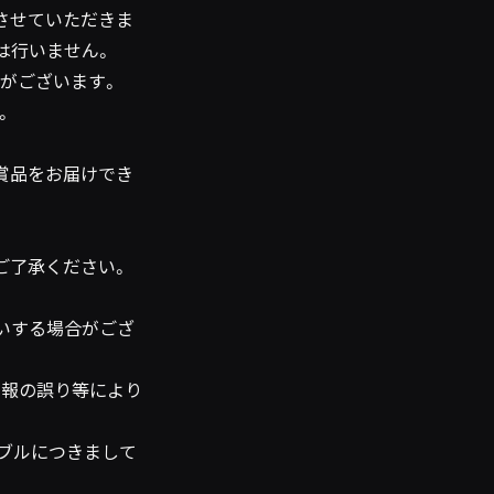
いさせていただきま
は行いません。
がございます。
。
賞品をお届けでき
ご了承ください。
いする場合がござ
情報の誤り等により
ブルにつきまして