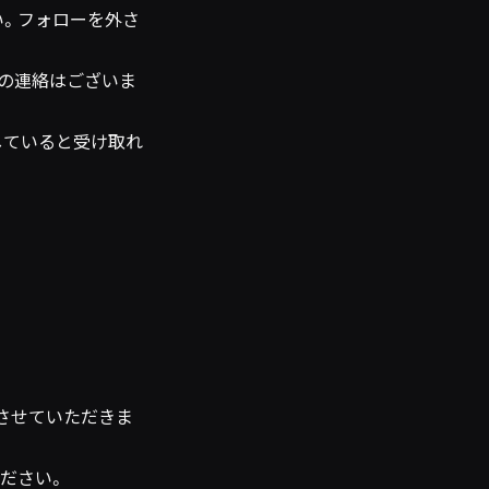
い。フォローを外さ
の連絡はございま
していると受け取れ
させていただきま
ださい。