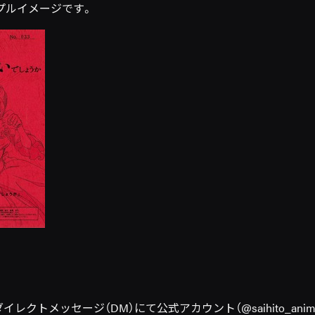
プルイメージです。
レクトメッセージ（DM）にて公式アカウント（@saihito_ani