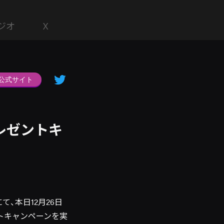
ジオ
X
公式サイト
レゼントキ
、本日12月26日
トキャンペーンを実