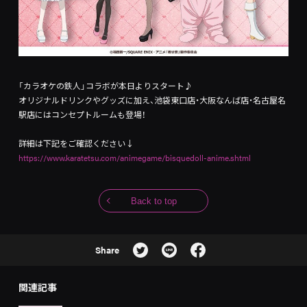
「カラオケの鉄人」コラボが本日よりスタート♪
オリジナルドリンクやグッズに加え、池袋東口店・大阪なんば店・名古屋名
駅店にはコンセプトルームも登場！
詳細は下記をご確認ください↓
https://www.karatetsu.com/animegame/bisquedoll-anime.shtml
Back to top
Share
関連記事