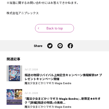
※当落に関するお問い合わせにはお答えできかねます。
株式会社アニプレックス
Back to top
Share
関連記事
Jul 27, 2026
叛逆の物語リバイバル上映記念キャンペーン情報解禁SP プ
レゼントキャンペーン開催
魔法少女まどか☆マギカ Magia Exedra
Jul 31, 2026
『魔法少女まどか☆マギカ Magia Exedra』、新限定★5キオ
ク 「[新編]叛逆の物語」の美樹…
魔法少女まどか☆マギカ Magia Exedra