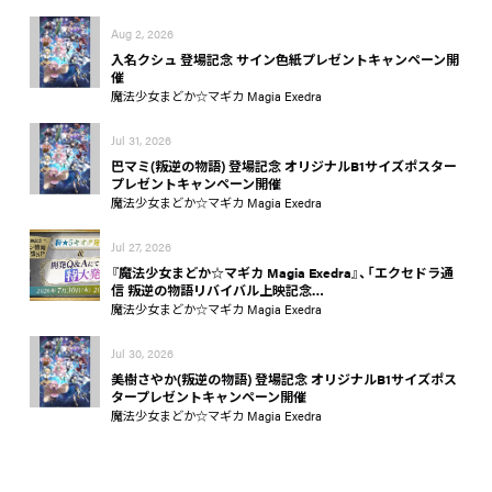
Aug 2, 2026
入名クシュ 登場記念 サイン色紙プレゼントキャンペーン開
催
魔法少女まどか☆マギカ Magia Exedra
Jul 31, 2026
巴マミ(叛逆の物語) 登場記念 オリジナルB1サイズポスター
プレゼントキャンペーン開催
魔法少女まどか☆マギカ Magia Exedra
Jul 27, 2026
『魔法少女まどか☆マギカ Magia Exedra』、「エクセドラ通
信 叛逆の物語リバイバル上映記念…
魔法少女まどか☆マギカ Magia Exedra
Jul 30, 2026
美樹さやか(叛逆の物語) 登場記念 オリジナルB1サイズポス
タープレゼントキャンペーン開催
魔法少女まどか☆マギカ Magia Exedra