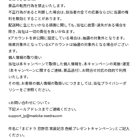
景品の転売行為を禁止いたします。
不正行為があると判断した場合は、該当者の全ての応募ならびに当選の権
利を無効とすることがあります。
配送時に生じたいかなる損害に関しても、当社に故意・過失がある場合を
除き、当社は一切の責任を負いかねます。
Xアカウントを非公開に設定している場合は、抽選の対象外となります。
検索対象外となっているXアカウントは抽選の対象外となる場合がござい
ます。
個人情報の取り扱い
当社は本キャンペーンで取得した個人情報を、本キャンペーンの実施・運営
（本キャンペーンに関するご連絡、景品送付）、お問合せ対応の目的で利用
いたします。
その他、お客様の個人情報の取扱いにつきましては、当社プライバシーポ
リシーをご参照ください。
<お問い合わせについて>
下記メールアドレスまでご連絡ください。
support_jp@madoka-exedra.com
件名に「まどドラ 忍野忍 実装記念 色紙プレゼントキャンペーン」とご記入
ください。