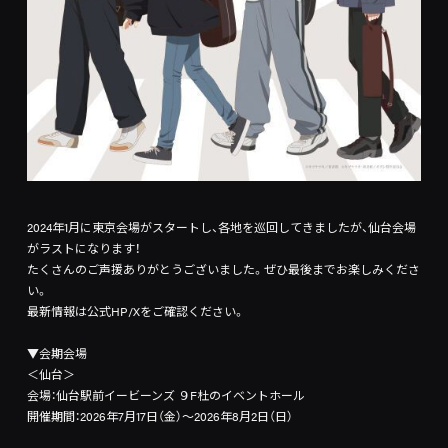
2024年1月に東京会場がスタートし、各地を巡回してきましたが、仙台会場
がラストになります！
たくさんのご声援ありがとうございました。ぜひ最後までお楽しみくださ
い。
最新情報は公式HP/Xをご確認ください。
▼会期会場
＜仙台＞
会場：仙台駅前イービーンズ ９F杜のイベントホール
開催期間：2026年7月17日（金）～2026年8月2日（日）