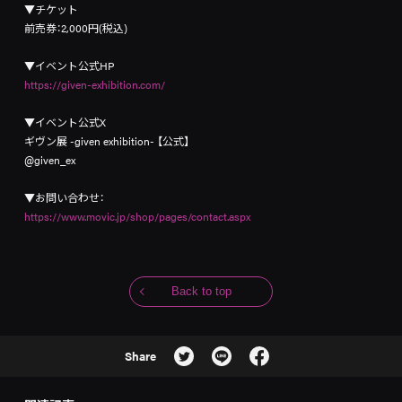
▼チケット
前売券：2,000円(税込)
▼イベント公式HP
https://given-exhibition.com/
▼イベント公式X
ギヴン展 -given exhibition- 【公式】
@given_ex
▼お問い合わせ：
https://www.movic.jp/shop/pages/contact.aspx
Back to top
Share