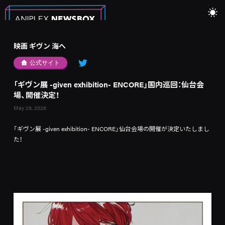
映画 ギヴン 海へ
公式サイト
「ギヴン展 -given exhibition- ENCORE」国内巡回：仙台会
場、開催決定！
May 29, 2026
「ギヴン展 -given exhibition- ENCORE」仙台会場の開催が決定いたしまし
た！