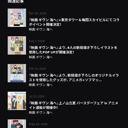
関連記事
Apr 20, 2026
『映画 ギヴン 海へ』×東京タワー＆梅田スカイビルにてコラ
ボイベント開催決定！
映画 ギヴン 海へ
Aug 7, 2026
『映画 ギヴン 海へ』より、6人の新規描き下ろしイラストを
使用したPOP UPが開催決定！
映画 ギヴン 海へ
Feb 10, 2026
『映画 ギヴン 海へ』より、新規描き下ろしのオリジナルイラ
ストを使用したグッズが、アニメガ×ソフマッ…
映画 ギヴン 海へ
Jul 31, 2026
『映画 ギヴン 海へ』上ノ山立夏 バースデーフェア in アニメ
イト通販が開催中！
映画 ギヴン 海へ
May 29, 2026