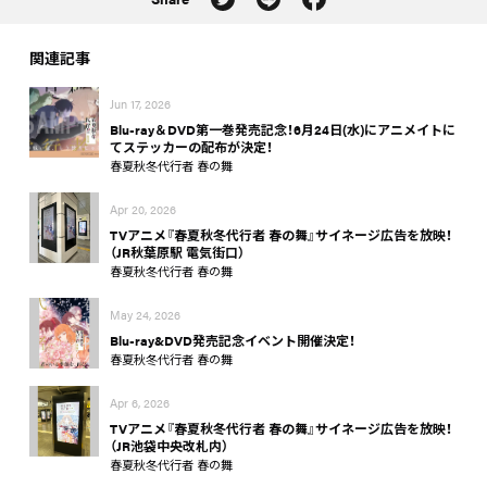
関連記事
Jun 17, 2026
Blu-ray＆DVD第一巻発売記念！6月24日(水)にアニメイトに
てステッカーの配布が決定！
春夏秋冬代行者 春の舞
Apr 20, 2026
TVアニメ『春夏秋冬代行者 春の舞』サイネージ広告を放映！
（JR秋葉原駅 電気街口）
春夏秋冬代行者 春の舞
May 24, 2026
Blu-ray&DVD発売記念イベント開催決定！
春夏秋冬代行者 春の舞
Apr 6, 2026
TVアニメ『春夏秋冬代行者 春の舞』サイネージ広告を放映！
（JR池袋中央改札内）
春夏秋冬代行者 春の舞