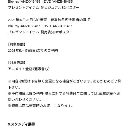
Blu-ray：ANZX-18485 DVD：ANZB-18485
プレゼントアイテム：冬ビジュアルB2ポスター
2026年10月28日（水）発売 春夏秋冬代行者 春の舞 五
Blu-ray：ANZX-18487 DVD：ANZB-18487
プレゼントアイテム：発売告知B2ポスター
【対象期間】
2026年5月17日(日)までのご予約
【対象店舗】
アニメイト全店（通販含む）
※内容・期間は予告無く変更になる場合がございます。あらかじめご了承
下さい。
※予約期日以降の予約・購入に対する特典付与に関しては、直接店舗へお
問い合わせください。
※特典は商品発売時のお渡しになります。
3.スタンディ展示