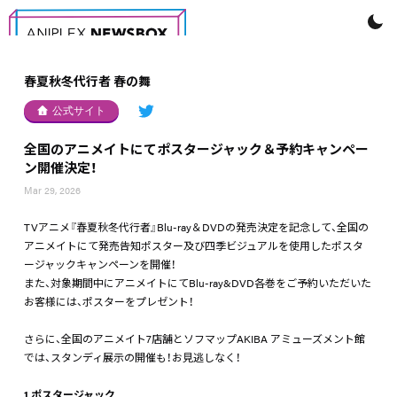
春夏秋冬代行者 春の舞
公式サイト
全国のアニメイトにてポスタージャック＆予約キャンペー
ン開催決定！
Mar 29, 2026
TVアニメ『春夏秋冬代行者』Blu-ray＆DVDの発売決定を記念して、全国の
アニメイトにて発売告知ポスター及び四季ビジュアルを使用したポスタ
ージャックキャンペーンを開催！
また、対象期間中にアニメイトにてBlu-ray&DVD各巻をご予約いただいた
お客様には、ポスターをプレゼント！
さらに、全国のアニメイト7店舗とソフマップAKIBA アミューズメント館
では、スタンディ展示の開催も！お見逃しなく！
1.ポスタージャック