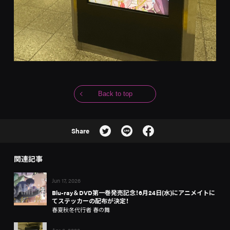
Back to top
Share
関連記事
Jun 17, 2026
Blu-ray＆DVD第一巻発売記念！6月24日(水)にアニメイトに
てステッカーの配布が決定！
春夏秋冬代行者 春の舞