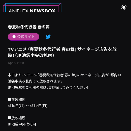
春夏秋冬代行者 春の舞
公式サイト
TVアニメ『春夏秋冬代行者 春の舞』サイネージ広告を放
映！（JR池袋中央改札内）
Apr 6, 2026
本日よりTVアニメ「春夏秋冬代行者 春の舞」のサイネージ広告が、都内JR
池袋中央改札内にて放映されます。
JR池袋駅をご利用の際は、ぜひ探してみてください！
■放映期間
4月6日(月) ～ 4月12日(日)
■放映場所
JR池袋中央改札内