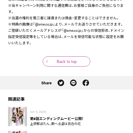
※当キャンペーン利用に関する通信費は、お客様ご自身のご負担になりま
す。
※当選の権利を第三者に譲渡または換金・変更することはできません。
※特典の画像は「@sme.co.jp」より、メールでお送りさせていただきます。
ご登録いただくメールアドレスが「@sme.co.jp」からの受信拒否、ドメイン
指定受信設定等をしている場合は、メールを受信可能な状態に設定をお願
いいたします。
Back to top
Share
関連記事
Jun 5, 2026
第9話エンディングムービー公開！
上伊那ぼたん、酔へる姿は百合の花