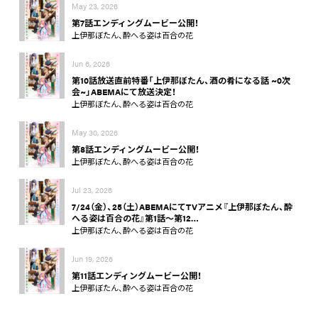
May 23, 2026
第7話エンディングムービー公開！
上伊那ぼたん、酔へる姿は百合の花
Jun 6, 2026
第10話放送直前特番「上伊那ぼたん、酒の肴になる話 ~0次
会~」ABEMAにて放送決定！
上伊那ぼたん、酔へる姿は百合の花
May 30, 2026
第8話エンディングムービー公開！
上伊那ぼたん、酔へる姿は百合の花
Jul 23, 2026
7/24（金）、25（土）ABEMAにてTVアニメ『上伊那ぼたん、酔
へる姿は百合の花』第1話～第12…
上伊那ぼたん、酔へる姿は百合の花
Jun 19, 2026
第11話エンディングムービー公開！
上伊那ぼたん、酔へる姿は百合の花