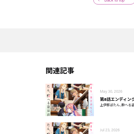
Back to top
関連記事
May 30, 2026
第8話エンディン
上伊那ぼたん、酔へる
Jul 23, 2026