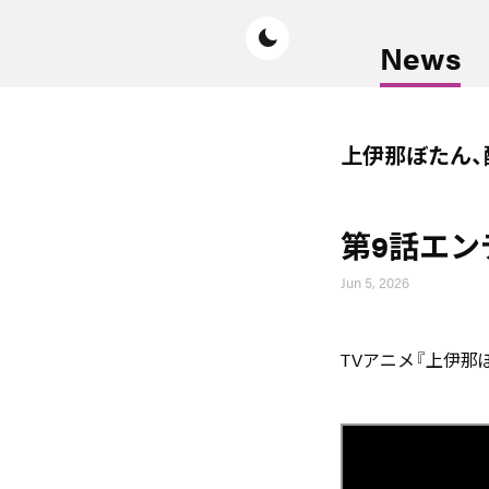
News
上伊那ぼたん
第9話エン
Jun 5, 2026
TVアニメ『上伊那