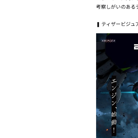
考察しがいのある
❚ ティザービジュ