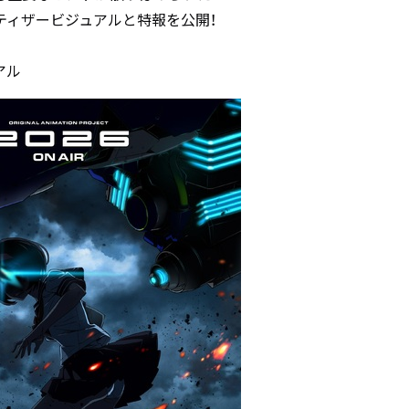
ティザービジュアルと特報を公開！
アル