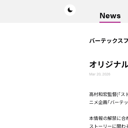
News
バーテックス
オリジナル
Mar 20, 2026
高村和宏監督(「ス
ニメ企画「バーテッ
本情報の解禁に合
ストーリーに関わ