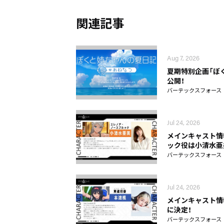
関連記事
Aug 7, 2026
夏期特別企画「ぼ
公開！
バーテックスフォース
Jul 24, 2026
メインキャスト情
ック役は小清水亜
バーテックスフォース
Jul 24, 2026
メインキャスト情
に決定！
バーテックスフォース