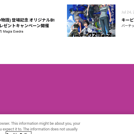
Jul 24,
物語) 登場記念 オリジナルB1
キービ
レゼントキャンペーン開催
バーテ
gia Exedra
rowser. This information might be about you, your
 expect it to. The information does not usually