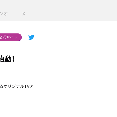
ジオ
X
公式サイト
始動！
るオリジナルTVア