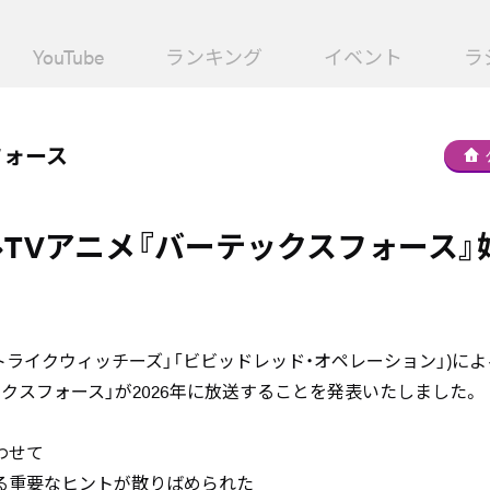
YouTube
ランキング
イベント
ラ
フォース
TVアニメ『バーテックスフォース』
トライクウィッチーズ」「ビビッドレッド・オペレーション」)によ
クスフォース」が2026年に放送することを発表いたしました。
わせて
る重要なヒントが散りばめられた